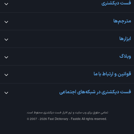
فست دیکشنری
مترجم‌ها
ابزارها
وبلاگ
قوانین و ارتباط با ما
فست دیکشنری در شبکه‌های اجتماعی
تمامی حقوق برای وب سایت و نرم افزار
فست دیکشنری
محفوظ است.
© 2007 - 2026 Fast Dictionary - Fastdic All rights reserved.