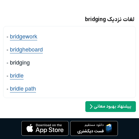
لغات نزدیک bridging
-
bridgework
-
bridgheboard
- bridging
-
bridle
-
bridle path
پیشنهاد بهبود معانی