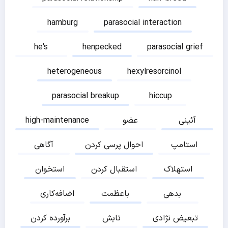
hamburg
parasocial interaction
he's
henpecked
parasocial grief
heterogeneous
hexylresorcinol
parasocial breakup
hiccup
آئینی
عضو
high-maintenance
استامپ
احوال پرسی کردن
آگاهی
استهلاک
استقبال کردن
استخوان
بدهی
باعظمت
اضافه‌کاری
تبعیض نژادی
تابش
برآورده کردن