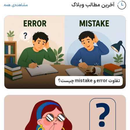
آخرین مطالب وبلاگ
مشاهده‌ی همه
تفاوت error و mistake چیست؟