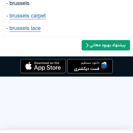
- brussels
-
brussels carpet
-
brussels lace
پیشنهاد بهبود معانی