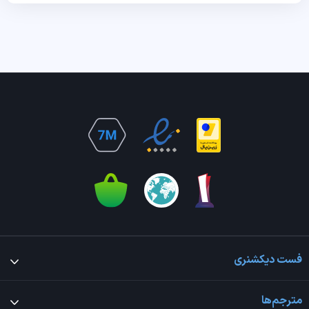
فست دیکشنری
مترجم‌ها