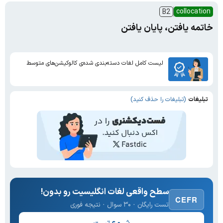
collocation
B2
خاتمه یافتن، پایان یافتن
لیست کامل لغات دسته‌بندی شده‌ی کالوکیشن‌های متوسط
تبلیغات
(تبلیغات را حذف کنید)
سطح واقعی لغات انگلیسیت رو بدون!
CEFR
تست رایگان · ۳۰ سوال · نتیجه فوری