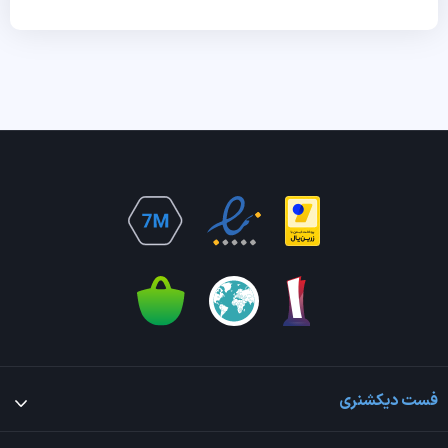
فست دیکشنری