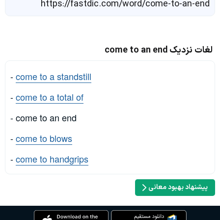
https://fastdic.com/word/come-to-an-end
لغات نزدیک come to an end
-
come to a standstill
-
come to a total of
- come to an end
-
come to blows
-
come to handgrips
پیشنهاد بهبود معانی