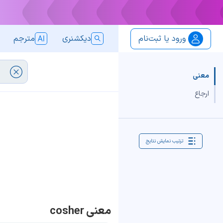
ورود یا ثبت‌نام
دیکشنری
مترجم
معنی
ارجاع
ترتیب نمایش نتایج
معنی cosher