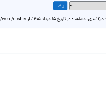
کپی
‌دیکشنری
. مشاهده در تاریخ ۱۵ مرداد ۱۴۰۵، از https://fastdic.com/word/cosher