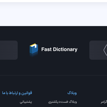
وبلاگ
قوانین و ارتباط با ما
گرامر
وبلاگ فست‌دیکشنری
پشتیبانی