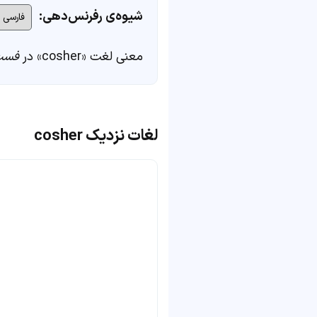
شیوه‌ی رفرنس‌دهی:
معنی لغت «cosher» در
فست
لغات نزدیک cosher