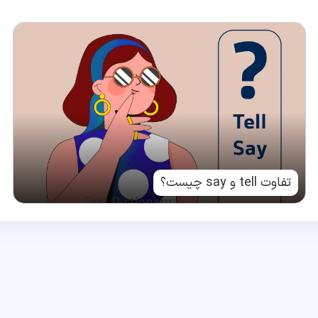
تفاوت tell و say چیست؟