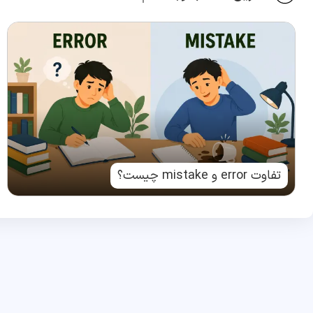
تفاوت error و mistake چیست؟