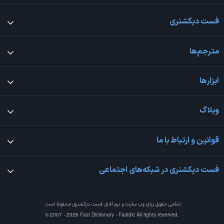
فست دیکشنری
مترجم‌ها
ابزارها
وبلاگ
قوانین و ارتباط با ما
فست دیکشنری در شبکه‌های اجتماعی
تمامی حقوق برای وب سایت و نرم افزار
فست دیکشنری
محفوظ است.
© 2007 - 2026 Fast Dictionary - Fastdic All rights reserved.