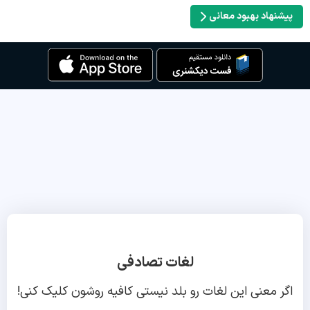
پیشنهاد بهبود معانی
لغات تصادفی
اگر معنی این لغات رو بلد نیستی کافیه روشون کلیک کنی!