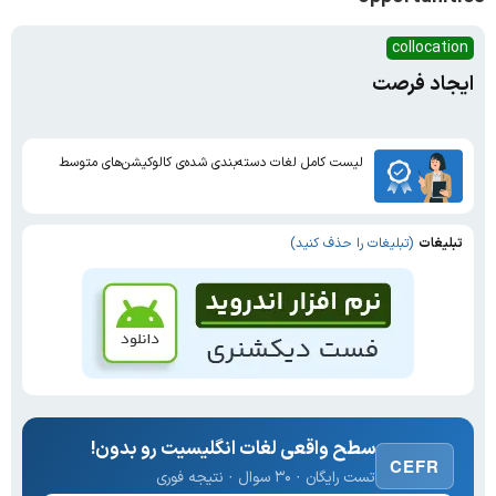
collocation
ایجاد فرصت
لیست کامل لغات دسته‌بندی شده‌ی کالوکیشن‌های متوسط
تبلیغات
(تبلیغات را حذف کنید)
سطح واقعی لغات انگلیسیت رو بدون!
CEFR
تست رایگان · ۳۰ سوال · نتیجه فوری