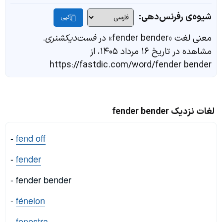
شیوه‌ی رفرنس‌دهی:
کپی
معنی لغت «fender bender» در
فست‌دیکشنری
.
مشاهده در تاریخ ۱۶ مرداد ۱۴۰۵، از
https://fastdic.com/word/fender bender
لغات نزدیک fender bender
-
fend off
-
fender
- fender bender
-
fénelon
-
fenestra