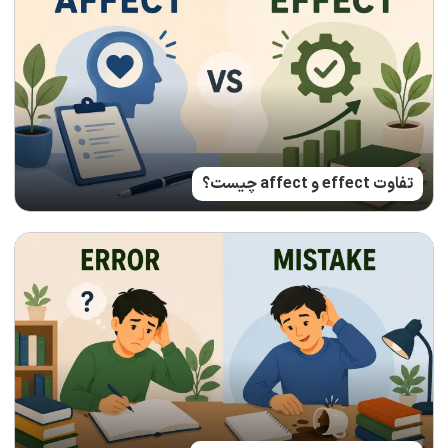
تفاوت effect و affect چیست؟