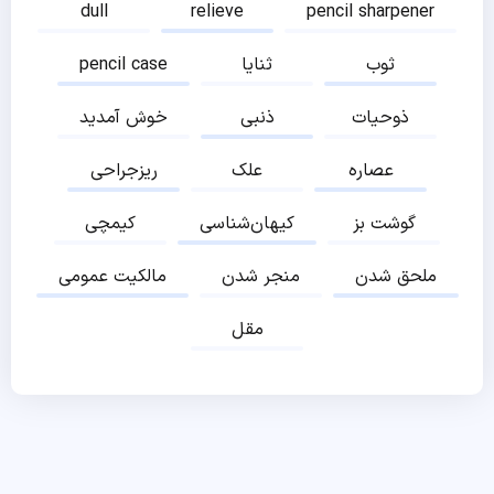
dull
relieve
pencil sharpener
ثوب
ثنایا
pencil case
ذوحیات
ذنبی
خوش آمدید
عصاره
علک
ریزجراحی
گوشت بز
کیهان‌شناسی
کیمچی
ملحق شدن
منجر شدن
مالکیت عمومی
مقل