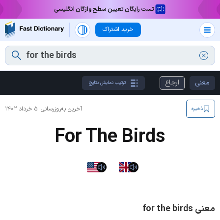
تست رایگان تعیین سطح واژگان انگلیسی
خرید اشتراک
معنی
ارجاع
ترتیب نمایش نتایج
آخرین به‌روزرسانی:
۵ خرداد ۱۴۰۲
ذخیره
For The Birds
معنی for the birds