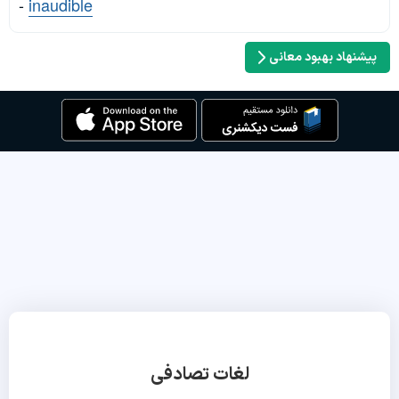
-
inaudible
پیشنهاد بهبود معانی
لغات تصادفی