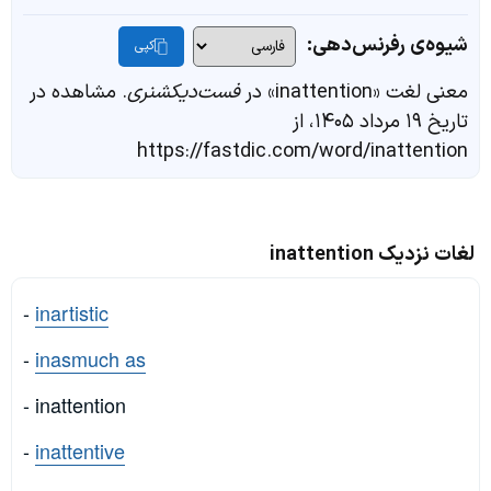
شیوه‌ی رفرنس‌دهی:
کپی
معنی لغت «inattention» در
فست‌دیکشنری
. مشاهده در
تاریخ ۱۹ مرداد ۱۴۰۵، از
https://fastdic.com/word/inattention
لغات نزدیک inattention
-
inartistic
-
inasmuch as
- inattention
-
inattentive