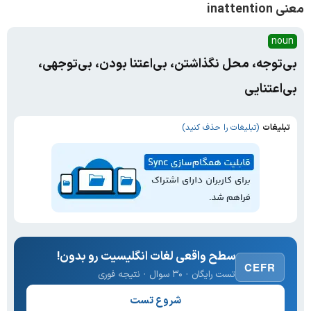
معنی inattention
noun
بی‌توجه، محل نگذاشتن، بی‌اعتنا بودن، بی‌توجهی،
بی‌اعتنایی
تبلیغات
(تبلیغات را حذف کنید)
سطح واقعی لغات انگلیسیت رو بدون!
CEFR
تست رایگان · ۳۰ سوال · نتیجه فوری
شروع تست