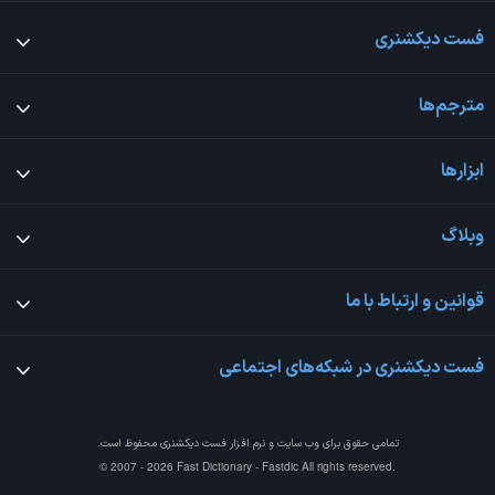
فست دیکشنری
مترجم‌ها
ابزارها
وبلاگ
قوانین و ارتباط با ما
فست دیکشنری در شبکه‌های اجتماعی
تمامی حقوق برای وب سایت و نرم افزار
فست دیکشنری
محفوظ است.
© 2007 - 2026 Fast Dictionary - Fastdic All rights reserved.