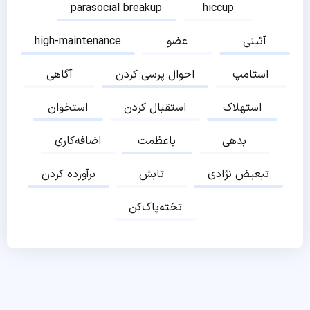
parasocial breakup
hiccup
آئینی
عضو
high-maintenance
استامپ
احوال پرسی کردن
آگاهی
استهلاک
استقبال کردن
استخوان
بدهی
باعظمت
اضافه‌کاری
تبعیض نژادی
تابش
برآورده کردن
تخته‌پاک‌کن