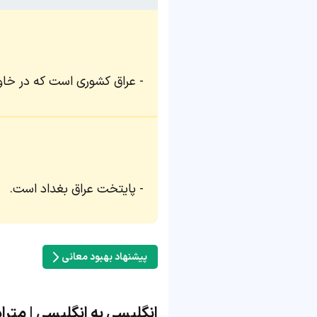
عراق کشوری است که در خاو
پایتخت عراق بغداد است.
پیشنهاد بهبود معانی
انگلیسی به انگلیسی | مترادف 