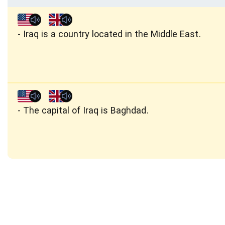
Iraq is a country located in the Middle East.
The capital of Iraq is Baghdad.