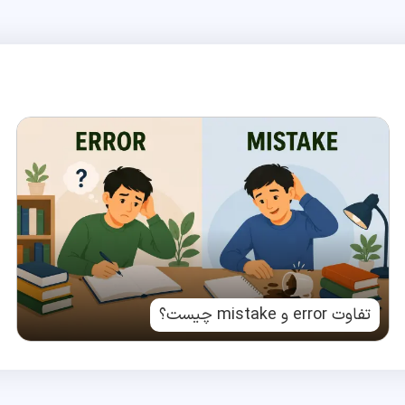
تفاوت error و mistake چیست؟