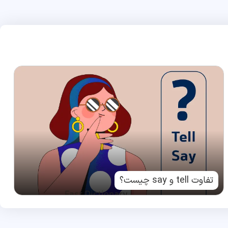
تفاوت tell و say چیست؟