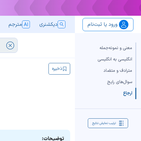
ورود یا ثبت‌نام
دیکشنری
مترجم
معنی و نمونه‌جمله
انگلیسی به انگلیسی
ذخیره
مترادف و متضاد
سوال‌های رایج
ارجاع
ترتیب نمایش نتایج
توضیحات: