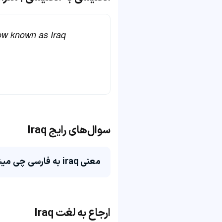
now known as Iraq
سوال‌های رایج Iraq
معنی iraq به فارسی چی میشه؟
ارجاع به لغت Iraq