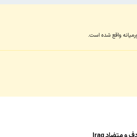
رمیانه واقع شده است.
و متضاد Iraq