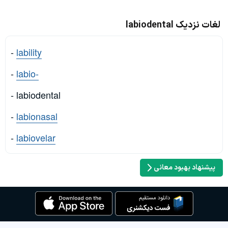
لغات نزدیک labiodental
-
lability
-
labio-
- labiodental
-
labionasal
-
labiovelar
پیشنهاد بهبود معانی