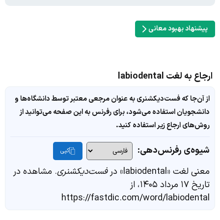
پیشنهاد بهبود معانی
ارجاع به لغت labiodental
از آن‌جا که فست‌دیکشنری به عنوان مرجعی معتبر توسط دانشگاه‌ها و
دانشجویان استفاده می‌شود، برای رفرنس به این صفحه می‌توانید از
روش‌های ارجاع زیر استفاده کنید.
شیوه‌ی رفرنس‌دهی:
کپی
معنی لغت «labiodental» در
فست‌دیکشنری
. مشاهده در
تاریخ ۱۷ مرداد ۱۴۰۵، از
https://fastdic.com/word/labiodental