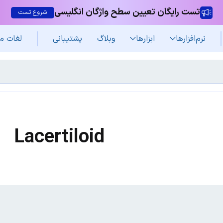
تست رایگان تعیین سطح واژگان انگلیسی
شروع تست
نرم‌افزار‌ها
ابزارها
وبلاگ
پشتیبانی
لغات م
Lacertiloid