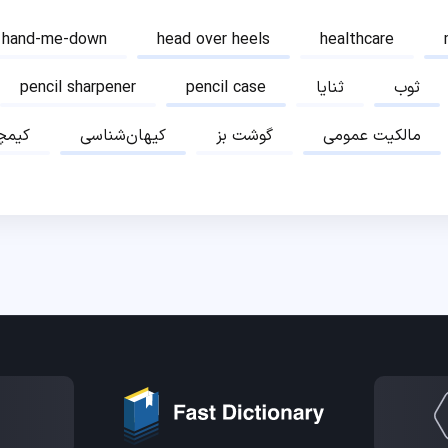
hand-me-down
head over heels
healthcare
ثوب
ثنایا
pencil case
pencil sharpener
مالکیت عمومی
گوشت بز
کیهان‌شناسی
کیمچ