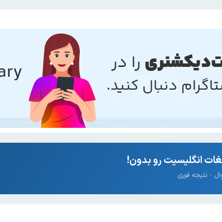
ات انگلیسیت رو بدون!