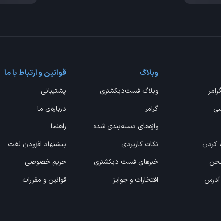
وبلاگ
قوانین و ارتباط با ما
گرامر
وبلاگ فست‌دیکشنری
پشتیبانی
سی
گرامر
درباره‌ی ما
واژه‌های دسته‌بندی شده
راهنما
ه کردن
نکات کاربردی
پیشنهاد افزودن لغت
 لحن
خبرهای فست دیکشنری
حریم خصوصی
 آدرس
افتخارات و جوایز
قوانین و مقررات