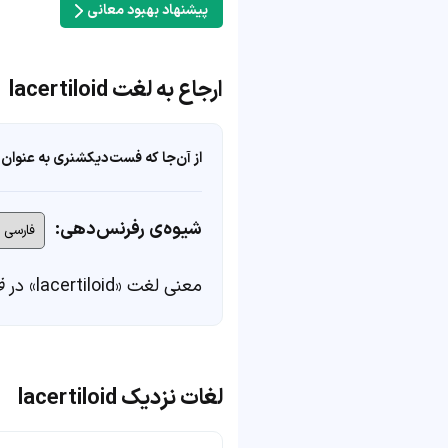
پیشنهاد بهبود معانی
ارجاع به لغت lacertiloid
از آن‌جا که فست‌دیکشنری به عنوان 
شیوه‌ی رفرنس‌دهی:
معنی لغت «lacertiloid» در
ف
لغات نزدیک lacertiloid