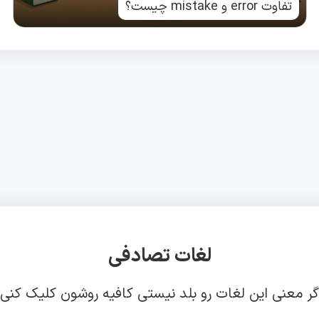
تفاوت error و mistake چیست؟
لغات تصادفی
گر معنی این لغات رو بلد نیستی کافیه روشون کلیک کنی!