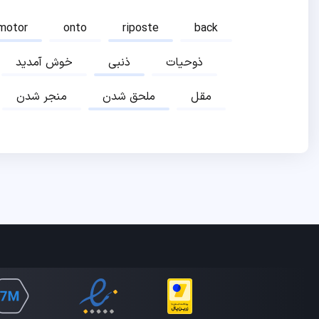
motor
onto
riposte
back
ذوحیات
ذنبی
خوش آمدید
مقل
ملحق شدن
منجر شدن