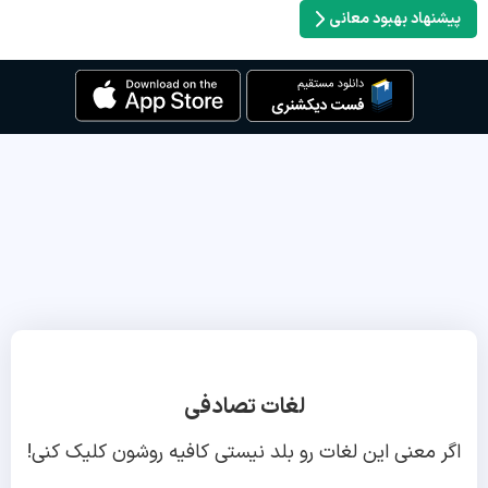
پیشنهاد بهبود معانی
لغات تصادفی
اگر معنی این لغات رو بلد نیستی کافیه روشون کلیک کنی!