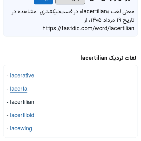
معنی لغت «lacertilian» در
فست‌دیکشنری
. مشاهده در
تاریخ ۱۹ مرداد ۱۴۰۵، از
https://fastdic.com/word/lacertilian
لغات نزدیک lacertilian
-
lacerative
-
lacerta
- lacertilian
-
lacertiloid
-
lacewing