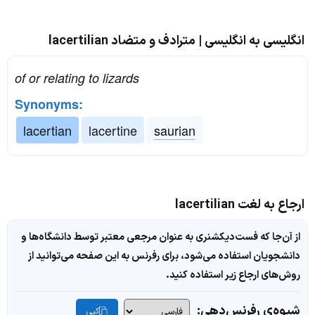
انگلیسی به انگلیسی | مترادف و متضاد lacertilian
of or relating to lizards
Synonyms:
lacertian
lacertine
saurian
ارجاع به لغت lacertilian
از آن‌جا که فست‌دیکشنری به عنوان مرجعی معتبر توسط دانشگاه‌ها و
دانشجویان استفاده می‌شود، برای رفرنس به این صفحه می‌توانید از
روش‌های ارجاع زیر استفاده کنید.
شیوه‌ی رفرنس‌دهی:
کپی