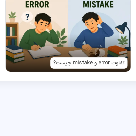
تفاوت error و mistake چیست؟