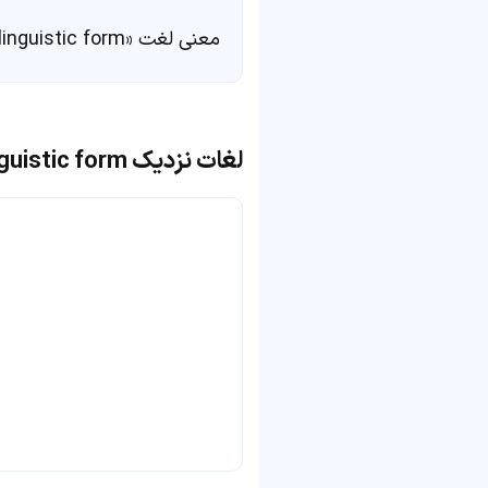
معنی لغت «linguistic form» در
لغات نزدیک linguistic form