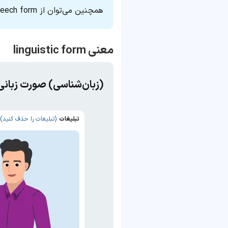
همچنین می‌توان از speech form به‌ جای linguistic form استفاده کرد.
معنی linguistic form
(زبان‌شناسی) صورت زبانی
تبلیغات
(تبلیغات را حذف کنید)