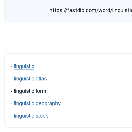
-
linguistic
-
linguistic atlas
- linguistic form
-
linguistic geography
-
linguistic stock