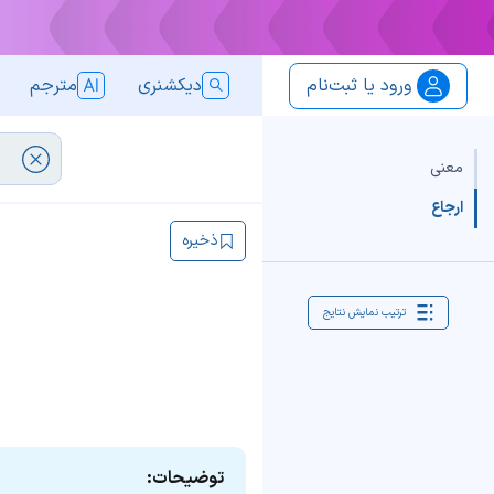
ورود یا ثبت‌نام
دیکشنری
مترجم
معنی
ارجاع
ذخیره
ترتیب نمایش نتایج
توضیحات: