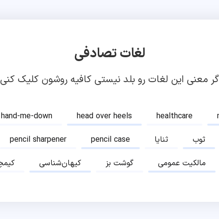
لغات تصادفی
گر معنی این لغات رو بلد نیستی کافیه روشون کلیک کنی!
hand-me-down
head over heels
healthcare
ثوب
ثنایا
pencil case
pencil sharpener
مالکیت عمومی
گوشت بز
کیهان‌شناسی
کیمچ