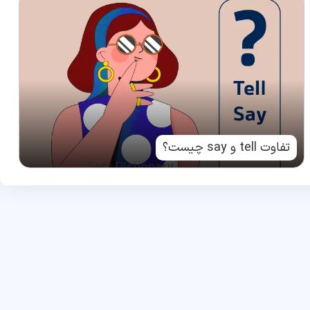
تفاوت tell و say چیست؟