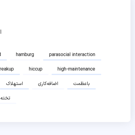
ا
d
hamburg
parasocial interaction
breakup
hiccup
high-maintenance
باعظمت
اضافه‌کاری
استهلاک
تخته‌