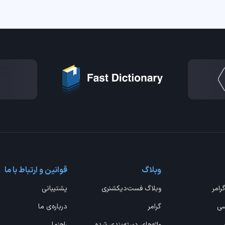
وبلاگ
قوانین و ارتباط با ما
گرامر
وبلاگ فست‌دیکشنری
پشتیبانی
سی
گرامر
درباره‌ی ما
واژه‌های دسته‌بندی شده
راهنما