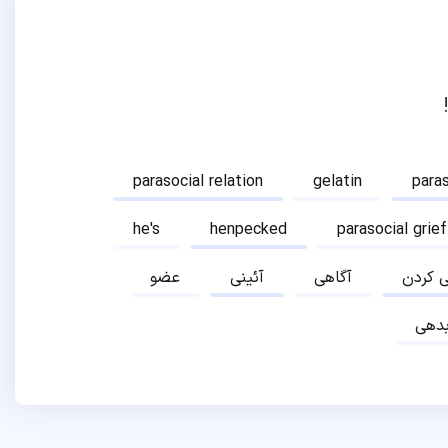
parasocial relation
gelatin
para
he's
henpecked
parasocial grief
ی کردن
آگاهی
آئینی
عضو
دهی