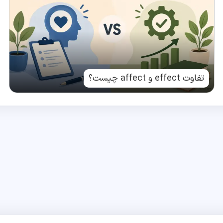
تفاوت effect و affect چیست؟