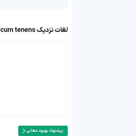
لغات نزدیک locum tenens
پیشنهاد بهبود معانی