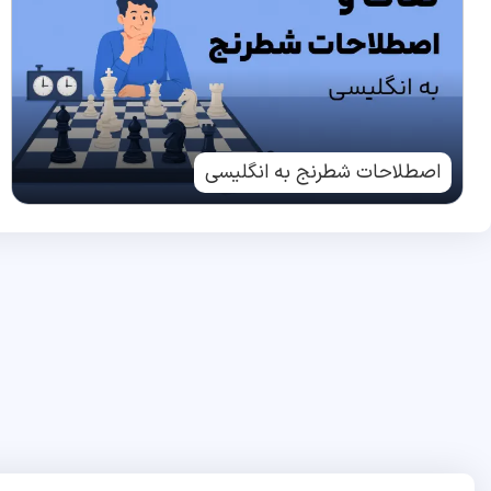
اصطلاحات شطرنج به انگلیسی