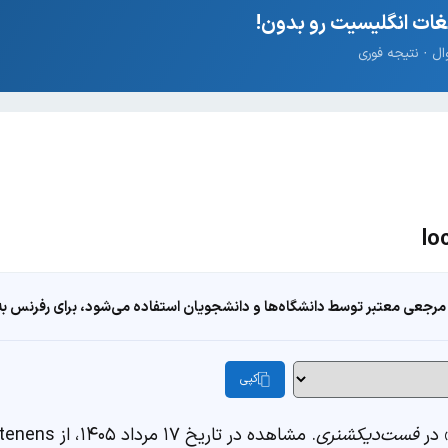
ات انگلیسیت رو بدون!
مرجعی معتبر توسط دانشگاه‌ها و دانشجویان استفاده می‌شود، برای رفرنس به ا
کپی
فست‌دیکشنری
. مشاهده در تاریخ ۱۷ مرداد ۱۴۰۵، از https://fastdic.com/word/locum-tenens