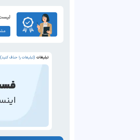
لیست 
مشا
تبلیغات
(تبلیغات را حذف کنید)