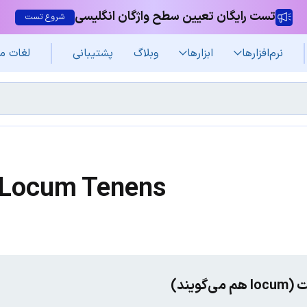
تست رایگان تعیین سطح واژگان انگلیسی
شروع تست
نرم‌افزار‌ها
ابزارها
وبلاگ
پشتیبانی
لغات م
Locum Tenens
گویند)