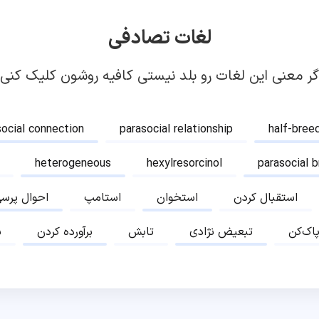
لغات تصادفی
گر معنی این لغات رو بلد نیستی کافیه روشون کلیک کنی!
social connection
parasocial relationship
half-bree
heterogeneous
hexylresorcinol
parasocial 
استقبال کردن
استخوان
استامپ
احوال پرس
پاک‌کن
تبعیض نژادی
تابش
برآورده کردن
ب