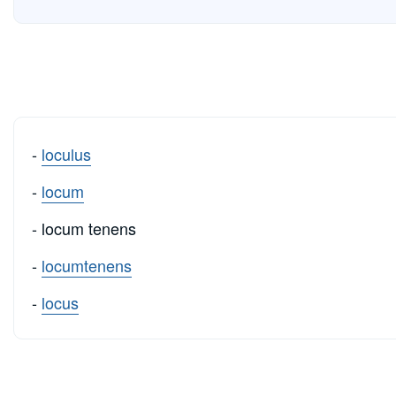
-
loculus
-
locum
- locum tenens
-
locumtenens
-
locus