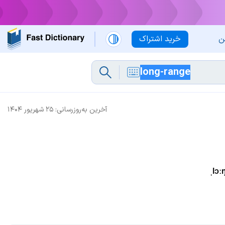
ن
خرید اشتراک
آخرین به‌روزرسانی:
۲۵ شهریور ۱۴۰۴
ˌlɔː