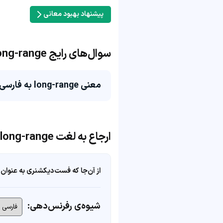
پیشنهاد بهبود معانی
سوال‌های رایج long-range
معنی long-range به فارسی چی می‌شه؟
ارجاع به لغت long-range
از آن‌جا که فست‌دیکشنری به عنوان 
شیوه‌ی رفرنس‌دهی: