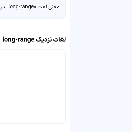
معنی لغت «long-range» در
لغات نزدیک long-range