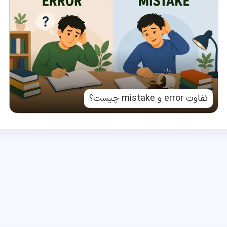
تفاوت error و mistake چیست؟