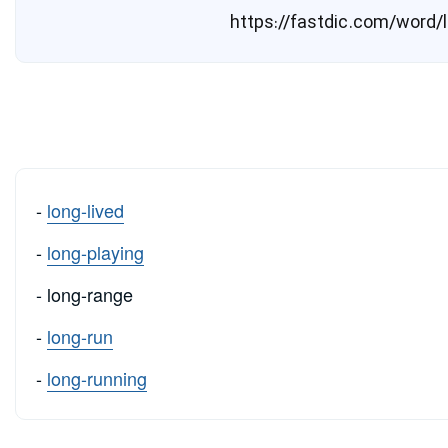
-
long-lived
-
long-playing
- long-range
-
long-run
-
long-running