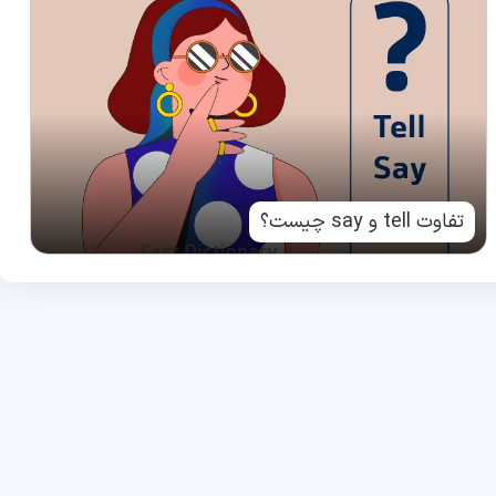
تفاوت tell و say چیست؟