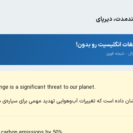
ندمدت، دیرپای
ات انگلیسیت رو بدون!
e is a significant threat to our planet.
ن داده است که تغییرات آب‌وهوایی تهدید مهمی برای سیاره‌ی 
e carbon emissions by 50%.