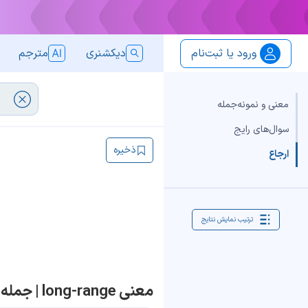
ورود یا ثبت‌نام
دیکشنری
مترجم
معنی و نمونه‌جمله
سوال‌های رایج
ذخیره
ارجاع
ترتیب نمایش نتایج
معنی long-range | جمله با long-range