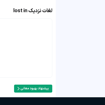
لغات نزدیک lost in
پیشنهاد بهبود معانی