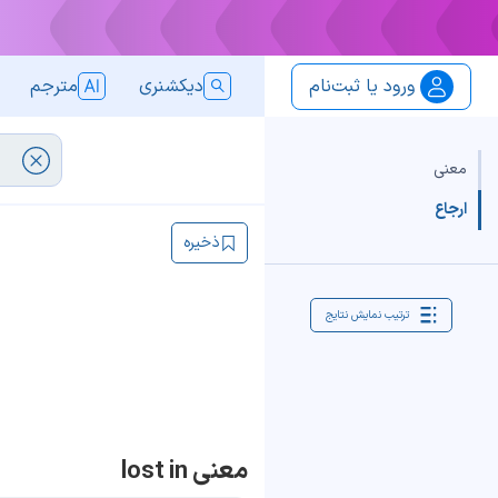
ورود یا ثبت‌نام
دیکشنری
مترجم
معنی
ارجاع
ذخیره
ترتیب نمایش نتایج
معنی lost in