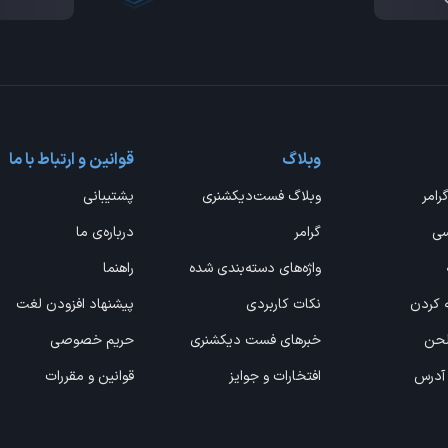
وبلاگ
قوانین و ارتباط با ما
گرامر
وبلاگ فست‌دیکشنری
پشتیبانی
سی
گرامر
درباره‌ی ما
واژه‌های دسته‌بندی شده
راهنما
ه کردن
نکات کاربردی
پیشنهاد افزودن لغت
 لحن
خبرهای فست دیکشنری
حریم خصوصی
 آدرس
افتخارات و جوایز
قوانین و مقررات