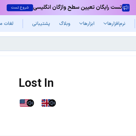
تست رایگان تعیین سطح واژگان انگلیسی
شروع تست
نرم‌افزار‌ها
ابزارها
وبلاگ
پشتیبانی
لغات م
Lost In