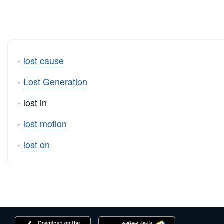
-
lost cause
-
Lost Generation
- lost in
-
lost motion
-
lost on