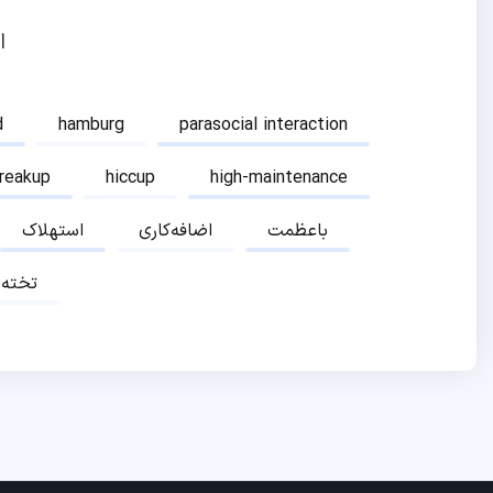
ا
d
hamburg
parasocial interaction
breakup
hiccup
high-maintenance
باعظمت
اضافه‌کاری
استهلاک
تخته‌