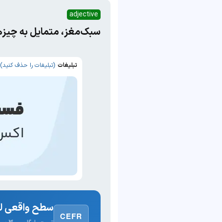
adjective
سبک‌مغز، متمایل به چیزه
تبلیغات
(تبلیغات را حذف کنید)
سطح واقعی لغ
CEFR