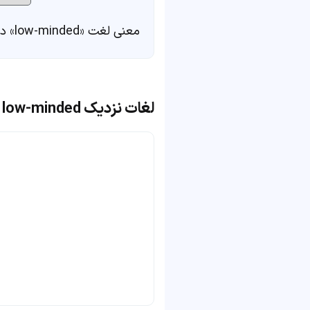
معنی لغت «low-minded» در
لغات نزدیک low-minded