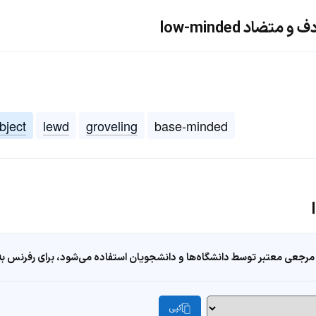
ضاد low-minded
bject
lewd
groveling
base-minded
مرجعی معتبر توسط دانشگاه‌ها و دانشجویان استفاده می‌شود، برای رفرنس به ا
کپی