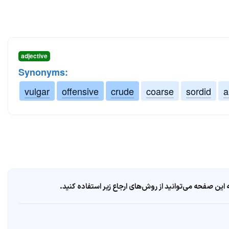
adjective
Synonyms:
vulgar
offensive
crude
coarse
sordid
a
ین صفحه می‌توانید از روش‌های ارجاع زیر استفاده کنید.