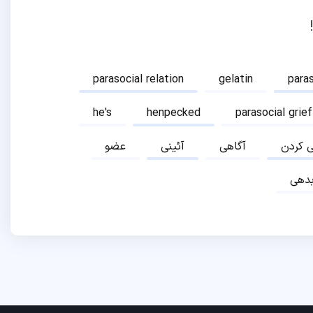
parasocial relation
gelatin
para
he's
henpecked
parasocial grief
ی کردن
آگاهی
آئینی
عضو
دهی