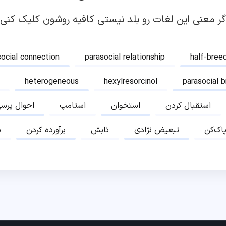
گر معنی این لغات رو بلد نیستی کافیه روشون کلیک کنی!
social connection
parasocial relationship
half-bree
heterogeneous
hexylresorcinol
parasocial 
استقبال کردن
استخوان
استامپ
احوال پرس
پاک‌کن
تبعیض نژادی
تابش
برآورده کردن
ب