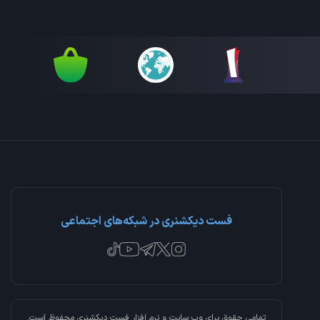
فست دیکشنری در شبکه‌های اجتماعی
تمامی حقوق برای وب سایت و نرم افزار
فست دیکشنری
محفوظ است.