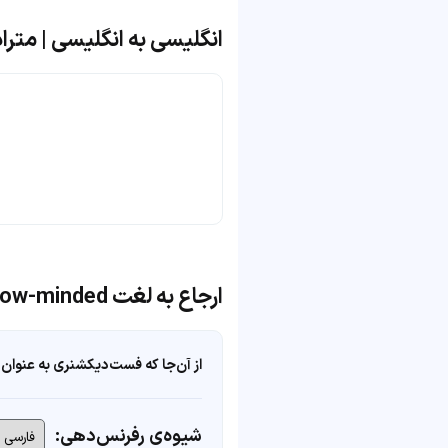
انگلیسی به انگلیسی | مترادف و مت
ارجاع به لغت low-minded
از آن‌جا که فست‌دیکشنری به عنوان 
شیوه‌ی رفرنس‌دهی: