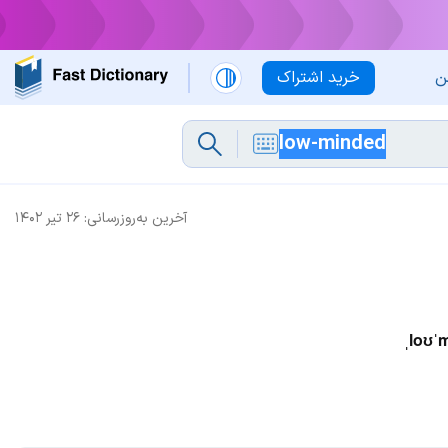
ن
خرید اشتراک
آخرین به‌روزرسانی:
۲۶ تیر ۱۴۰۲
ˌloʊˈ