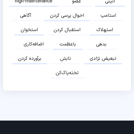
آئینی
عضو
high-maintenance
استامپ
احوال پرسی کردن
آگاهی
استهلاک
استقبال کردن
استخوان
بدهی
باعظمت
اضافه‌کاری
تبعیض نژادی
تابش
برآورده کردن
تخته‌پاک‌کن