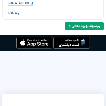
-
showrooming
-
showy
پیشنهاد بهبود معانی