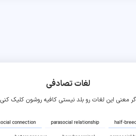
لغات تصادفی
گر معنی این لغات رو بلد نیستی کافیه روشون کلیک کنی!
social connection
parasocial relationship
half-bree