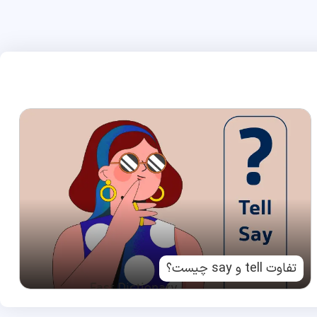
تفاوت tell و say چیست؟