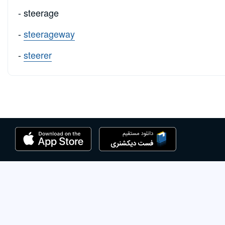
- steerage
-
steerageway
-
steerer