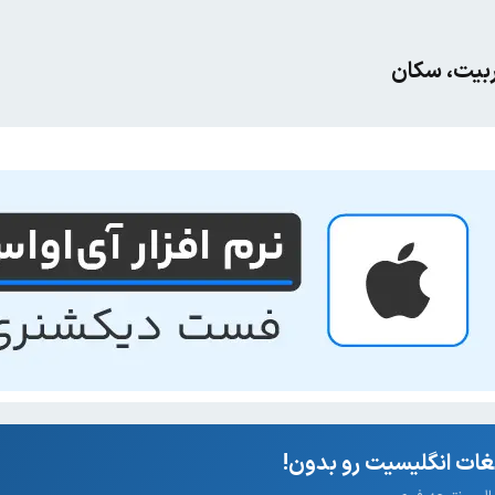
تربیت، سکان
ات انگلیسیت رو بدون!