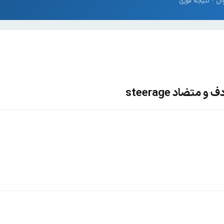
متضاد steerage