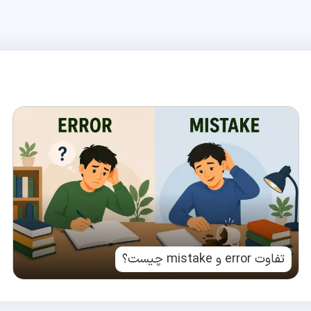
تفاوت error و mistake چیست؟