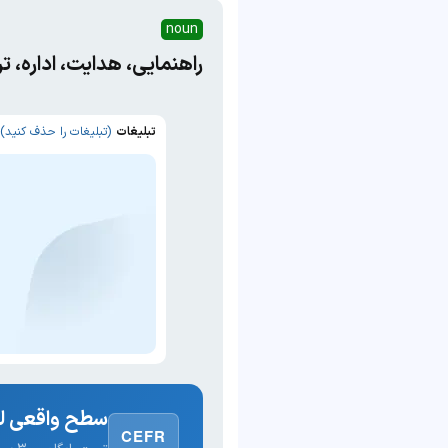
noun
راهنمایی، هدایت، اداره، 
تبلیغات
(تبلیغات را حذف کنید)
سطح واقعی لغ
CEFR