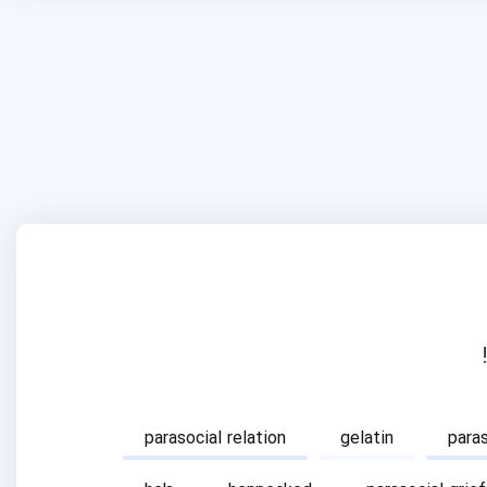
parasocial relation
gelatin
para