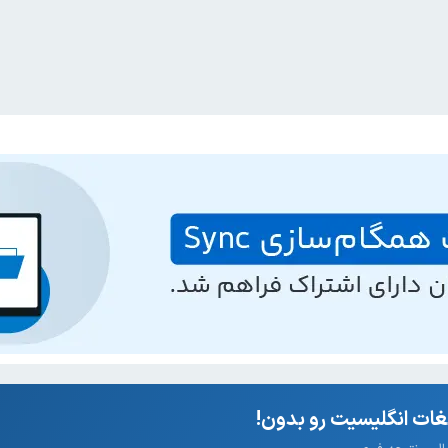
ات انگلیسیت رو بدون!