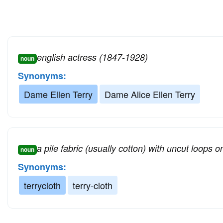
english actress (1847-1928)
noun
Synonyms:
Dame Ellen Terry
Dame Alice Ellen Terry
a pile fabric (usually cotton) with uncut loops
noun
Synonyms:
terrycloth
terry-cloth