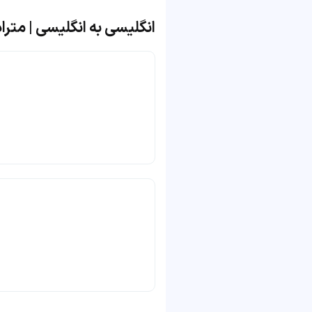
انگلیسی به انگلیسی | مترادف 