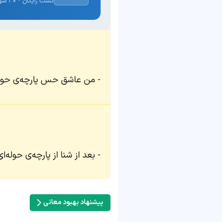
تست رایگان · ۳۰ سوال · نتیجه فوری
من عاشق حس پارچه‌ی حوله
بعد از شنا از پارچه‌ی حوله‌
پیشنهاد بهبود معانی