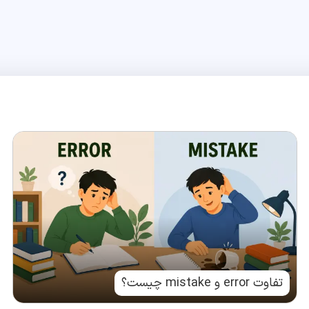
تفاوت error و mistake چیست؟