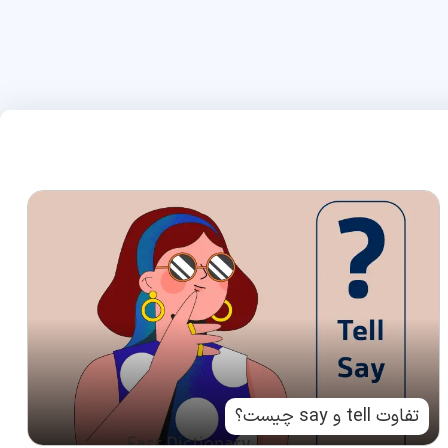
تفاوت tell و say چیست؟