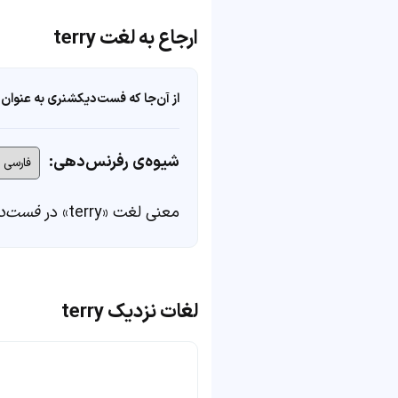
ارجاع به لغت terry
از آن‌جا که فست‌دیکشنری به عنوان 
شیوه‌ی رفرنس‌دهی:
معنی لغت «terry» در
فست‌د
لغات نزدیک terry