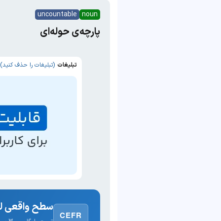
uncountable
noun
پارچه‌ی حوله‌ای
تبلیغات
(تبلیغات را حذف کنید)
سطح واقعی لغ
CEFR