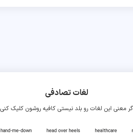
لغات تصادفی
گر معنی این لغات رو بلد نیستی کافیه روشون کلیک کنی!
hand-me-down
head over heels
healthcare