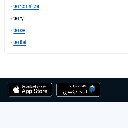
-
terrtorialize
- terry
-
terse
-
tertial