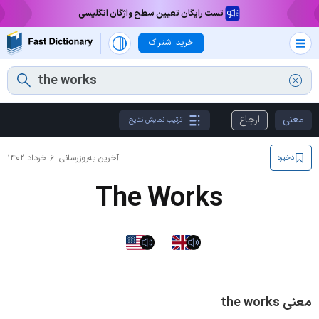
تست رایگان تعیین سطح واژگان انگلیسی
خرید اشتراک
معنی
ارجاع
ترتیب نمایش نتایج
آخرین به‌روزرسانی:
۶ خرداد ۱۴۰۲
ذخیره
The Works
معنی the works