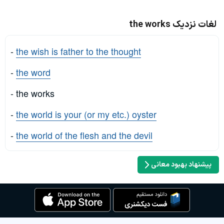
لغات نزدیک the works
-
the wish is father to the thought
-
the word
- the works
-
the world is your (or my etc.) oyster
-
the world of the flesh and the devil
پیشنهاد بهبود معانی