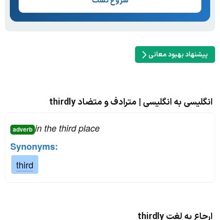
شروع تست
پیشنهاد بهبود معانی
انگلیسی به انگلیسی | مترادف و متضاد thirdly
in the third place
adverb
Synonyms:
third
ارجاع به لغت thirdly