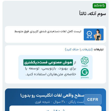
adverb
سوم آنکه، ثالثاً
لیست کامل لغات دسته‌بندی شده‌ی کاربردی فوق متوسط
تبلیغات
(تبلیغات را حذف کنید)
سطح واقعی لغات انگلیسیت رو بدون!
CEFR
تست رایگان · ۳۰ سوال · نتیجه فوری