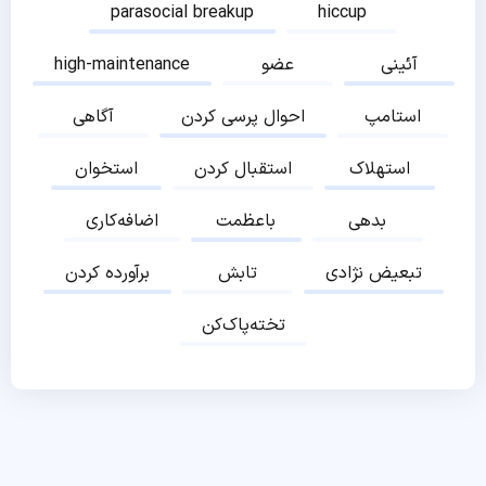
parasocial breakup
hiccup
آئینی
عضو
high-maintenance
استامپ
احوال پرسی کردن
آگاهی
استهلاک
استقبال کردن
استخوان
بدهی
باعظمت
اضافه‌کاری
تبعیض نژادی
تابش
برآورده کردن
تخته‌پاک‌کن