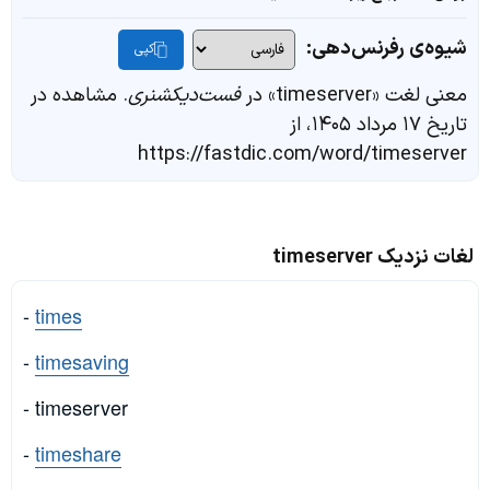
شیوه‌ی رفرنس‌دهی:
کپی
معنی لغت «timeserver» در
فست‌دیکشنری
. مشاهده در
تاریخ ۱۷ مرداد ۱۴۰۵، از
https://fastdic.com/word/timeserver
لغات نزدیک timeserver
-
times
-
timesaving
- timeserver
-
timeshare