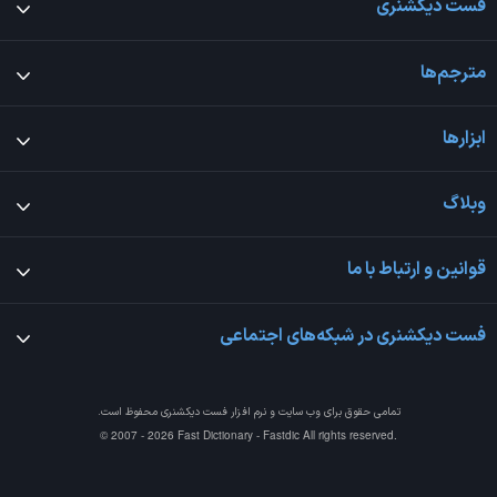
فست دیکشنری
مترجم‌ها
ابزارها
وبلاگ
قوانین و ارتباط با ما
فست دیکشنری در شبکه‌های اجتماعی
تمامی حقوق برای وب سایت و نرم افزار
فست دیکشنری
محفوظ است.
© 2007 - 2026 Fast Dictionary - Fastdic All rights reserved.