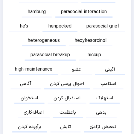
hamburg
parasocial interaction
he's
henpecked
parasocial grief
heterogeneous
hexylresorcinol
parasocial breakup
hiccup
آئینی
عضو
high-maintenance
استامپ
احوال پرسی کردن
آگاهی
استهلاک
استقبال کردن
استخوان
بدهی
باعظمت
اضافه‌کاری
تبعیض نژادی
تابش
برآورده کردن