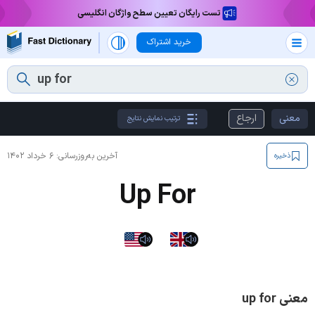
تست رایگان تعیین سطح واژگان انگلیسی
خرید اشتراک
معنی
ارجاع
ترتیب نمایش نتایج
آخرین به‌روزرسانی:
۶ خرداد ۱۴۰۲
ذخیره
Up For
معنی up for