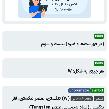
noun
(در فهرست‌ها و غیره) بیست و سوم
noun
هر چیزی به شکل: W
uncountable
symbol
(W) تنگستن، عنصر تنگستن، فلز
شیمی
عنصر شیمیایی
تنگستن (نماد شیمیایی عنصر Tungsten)