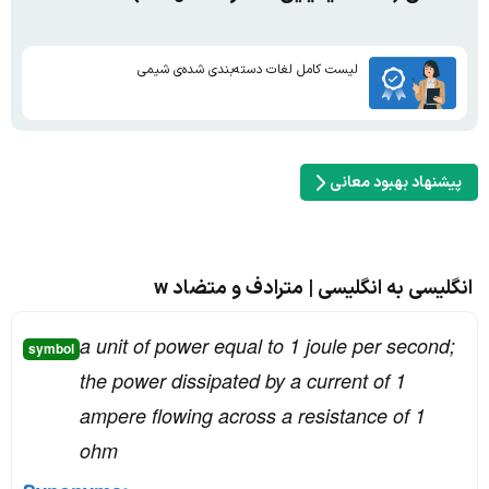
لیست کامل لغات دسته‌بندی شده‌ی شیمی
پیشنهاد بهبود معانی
انگلیسی به انگلیسی | مترادف و متضاد w
a unit of power equal to 1 joule per second;
symbol
the power dissipated by a current of 1
ampere flowing across a resistance of 1
ohm