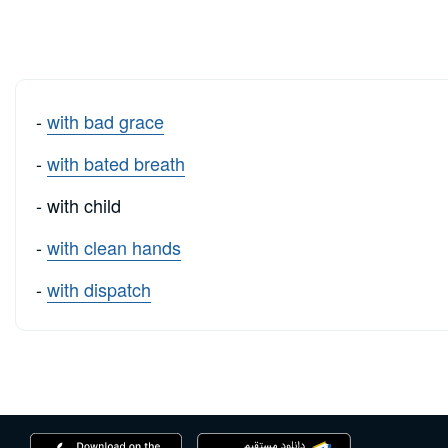
-
with bad grace
-
with bated breath
- with child
-
with clean hands
-
with dispatch