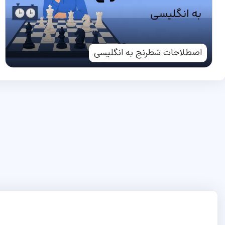
اصطلاحات شطرنج به انگلیسی