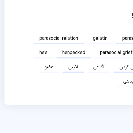
parasocial relation
gelatin
para
he's
henpecked
parasocial grief
ی کردن
آگاهی
آئینی
عضو
دهی