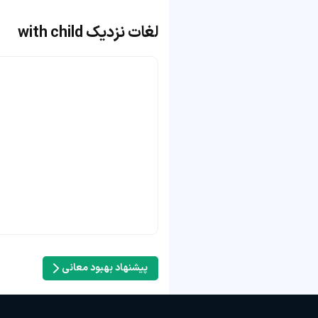
لغات نزدیک with child
پیشنهاد بهبود معانی