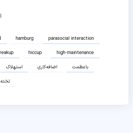
ا
d
hamburg
parasocial interaction
breakup
hiccup
high-maintenance
باعظمت
اضافه‌کاری
استهلاک
تخته‌