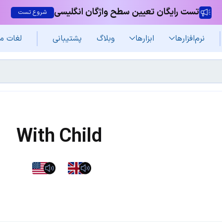
تست رایگان تعیین سطح واژگان انگلیسی
شروع تست
نرم‌افزار‌ها
ابزارها
وبلاگ
پشتیبانی
لغات م
With Child