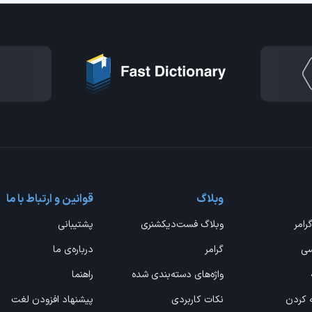
وبلاگ
قوانین و ارتباط با ما
گرامر
وبلاگ فست‌دیکشنری
پشتیبانی
سی
گرامر
درباره‌ی ما
واژه‌های دسته‌بندی شده
راهنما
ه کردن
نکات کاربردی
پیشنهاد افزودن لغت