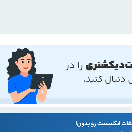
ات انگلیسیت رو بدون!