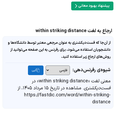
پیشنهاد بهبود معانی
ارجاع به لغت within striking distance
از آن‌جا که فست‌دیکشنری به عنوان مرجعی معتبر توسط دانشگاه‌ها و
دانشجویان استفاده می‌شود، برای رفرنس به این صفحه می‌توانید از
روش‌های ارجاع زیر استفاده کنید.
شیوه‌ی رفرنس‌دهی:
کپی
معنی لغت «within striking distance» در
فست‌دیکشنری
. مشاهده در تاریخ ۱۵ مرداد ۱۴۰۵، از
https://fastdic.com/word/within-striking-
distance