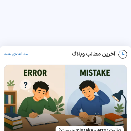
آخرین مطالب وبلاگ
مشاهده‌ی همه
تفاوت error و mistake چیست؟