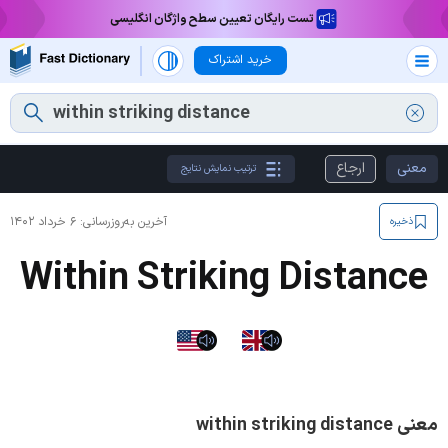
تست رایگان تعیین سطح واژگان انگلیسی
خرید اشتراک
معنی
ارجاع
ترتیب نمایش نتایج
آخرین به‌روزرسانی:
۶ خرداد ۱۴۰۲
ذخیره
Within Striking Distance
معنی within striking distance