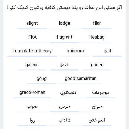
اگر معنی این لغات رو بلد نیستی کافیه روشون کلیک کنی!
slight
lodge
filar
FKA
flagrant
fleabag
formulate a theory
francium
gail
gallant
gave
goner
gong
good samaritan
موجودات
کنجکاوی
greco-roman
خوان
حرص
صواب
اندوختن
شاداب
روا