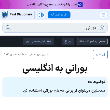
تست رایگان تعیین سطح واژگان انگلیسی
خرید اشتراک
معنی و نمونه‌جمله
ارجاع
ترتیب نمایش نتایج
آخرین به‌روزرسانی:
سه‌شنبه ۸ مهر ۱۴۰۴
ذخیره
بورانی به انگلیسی
توضیحات:
همچنین می‌توان از
برانی
به‌جای
بورانی
استفاده کرد.