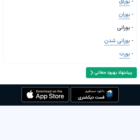
-
بوراق
-
بوران
- بورانی
-
بورانی شدن
-
بورت
پیشنهاد بهبود معانی