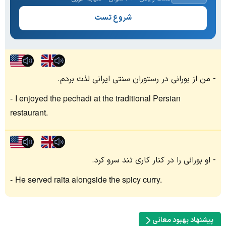
شروع تست
من از بورانی در رستوران سنتی ایرانی لذت بردم.
I enjoyed the pechadi at the traditional Persian
restaurant.
او بورانی را در کنار کاری تند سرو کرد.
He served raita alongside the spicy curry.
پیشنهاد بهبود معانی