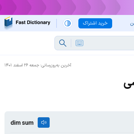
ن
خرید اشتراک
آخرین به‌روزرسانی:
جمعه ۲۶ اسفند ۱۴۰۱
سی
dim sum