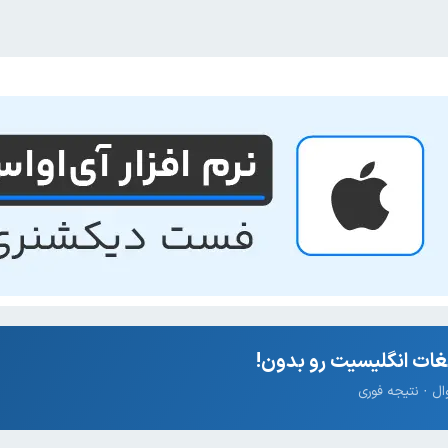
ات انگلیسیت رو بدون!