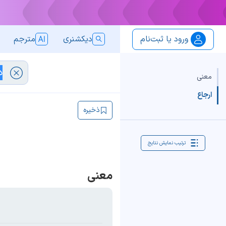
ورود یا ثبت‌نام
دیکشنری
مترجم
معنی
ارجاع
ذخیره
ترتیب نمایش نتایج
معنی