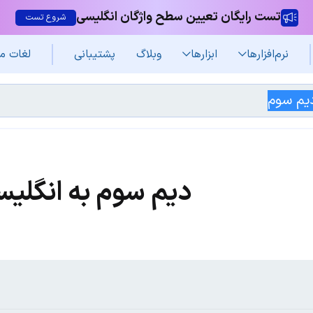
تست رایگان تعیین سطح واژگان انگلیسی
شروع تست
نرم‌افزار‌ها
ابزارها
وبلاگ
پشتیبانی
لغات م
دیم سوم به انگلی