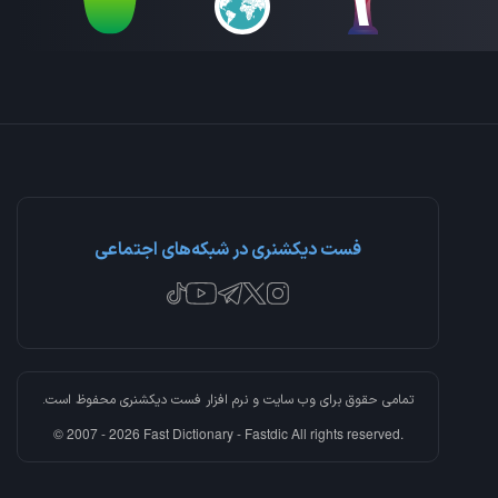
فست دیکشنری در شبکه‌های اجتماعی
تمامی حقوق برای وب سایت و نرم افزار
فست دیکشنری
محفوظ است.
© 2007 - 2026 Fast Dictionary - Fastdic All rights reserved.