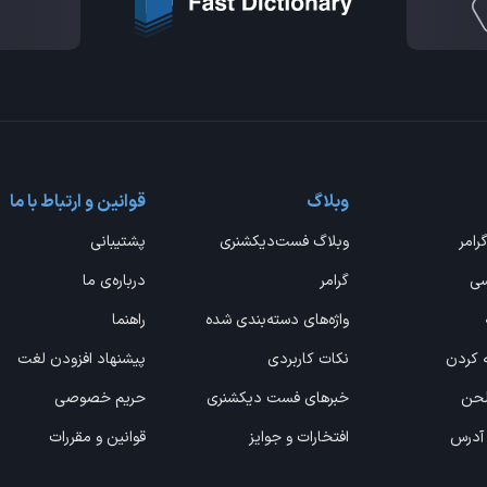
وبلاگ
قوانین و ارتباط با ما
گرامر
وبلاگ فست‌دیکشنری
پشتیبانی
سی
گرامر
درباره‌ی ما
واژه‌های دسته‌بندی شده
راهنما
ه کردن
نکات کاربردی
پیشنهاد افزودن لغت
 لحن
خبرهای فست دیکشنری
حریم خصوصی
 آدرس
افتخارات و جوایز
قوانین و مقررات