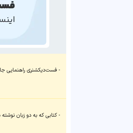
فست‌دیکشنری راهنمایی جام
کتابی که به دو زبان نوشته