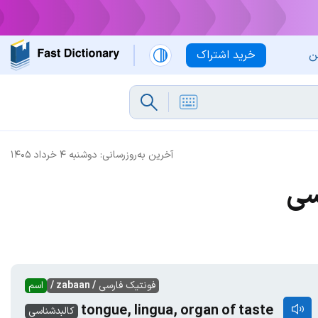
ن
خرید اشتراک
آخرین به‌روزرسانی:
دوشنبه ۴ خرداد ۱۴۰۵
سی
فونتیک فارسی
/ zabaan /
اسم
tongue, lingua, organ of taste
کالبدشناسی