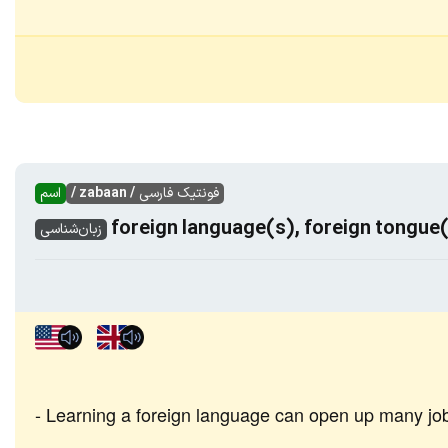
فونتیک فارسی
/ zabaan /
اسم
foreign language(s), foreign tongue
زبان‌شناسی
Learning a foreign language can open up many job