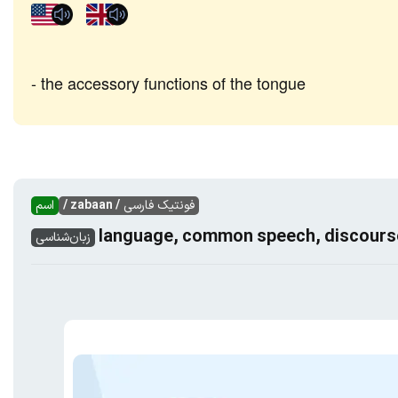
the accessory functions of the tongue
فونتیک فارسی
/ zabaan /
اسم
language, common speech, discourse,
زبان‌شناسی