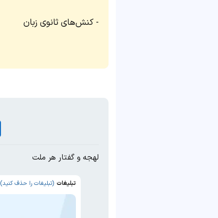
کنش‌های ثانوی زبان
لهجه و گفتار هر ملت
تبلیغات
(تبلیغات را حذف کنید)