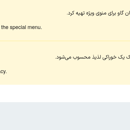
 گاو برای منوی ویژه تهیه کرد.
r the special menu.
وک یک خوراکی لذیذ محسوب می‌شود.
acy.