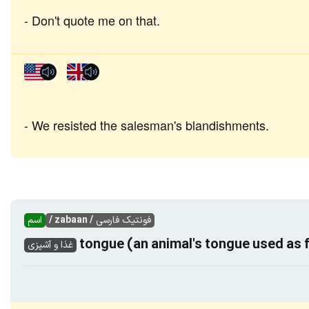
Don't quote me on that.
We resisted the salesman's blandishments.
فونتیک فارسی
/ zabaan /
اسم
tongue (an animal's tongue used as
غذا و آشپزی