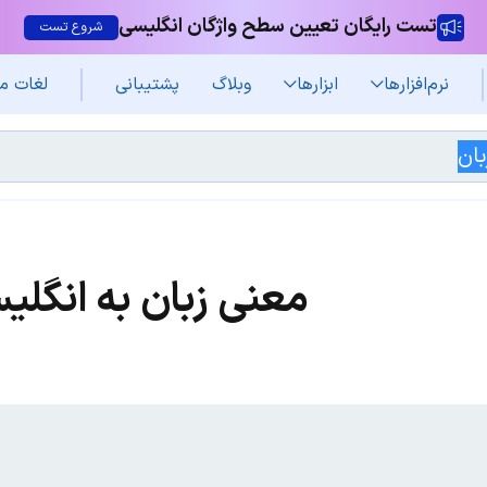
تست رایگان تعیین سطح واژگان انگلیسی
شروع تست
نرم‌افزار‌ها
ابزارها
وبلاگ
پشتیبانی
لغات م
معنی زبان به انگلی