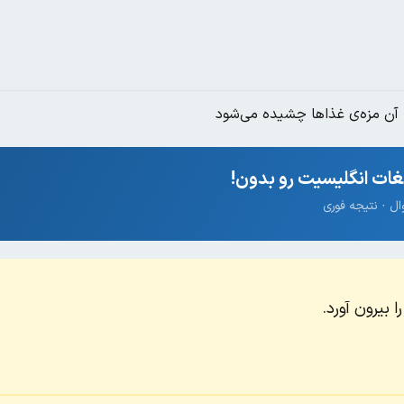
آن مز‌ه‌ی غذاها چشیده می‌شود
ات انگلیسیت رو بدون!
 بیرون آورد.