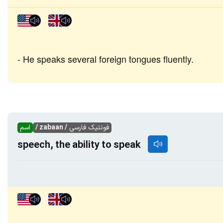
He speaks several foreign tongues fluently.
فونتیک فارسی
/ zabaan /
اسم
speech, the ability to speak