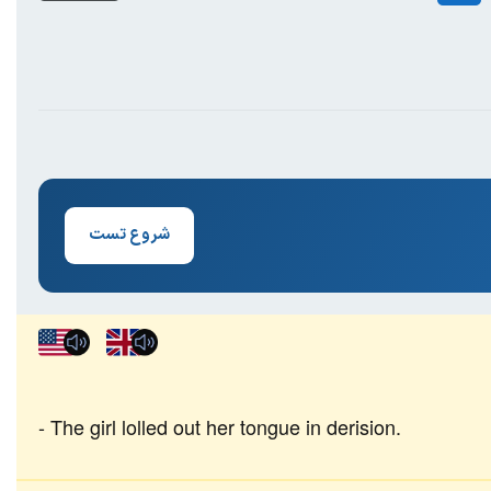
شروع تست
The girl lolled out her tongue in derision.