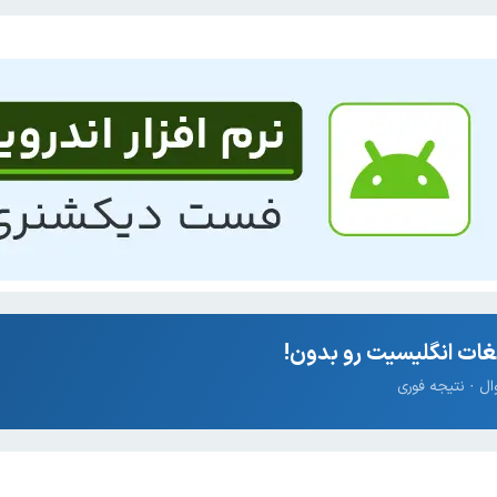
ات انگلیسیت رو بدون!