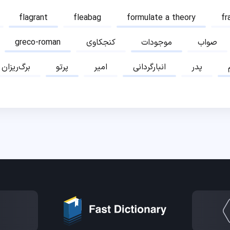
flagrant
fleabag
formulate a theory
fr
صواب
موجودات
کنجکاوی
greco-roman
پدر
انبارگردانی
امیر
پرتو
برگ‌ریزان