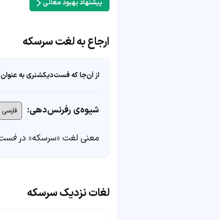
پیشنهاد بهبود معانی
ارجاع به لغت سرسکه
از آن‌جا که فست‌دیکشنری به عنوان 
شیوه‌ی رفرنس‌دهی:
معنی لغت «سرسکه» در
فست‌
لغات نزدیک سرسکه