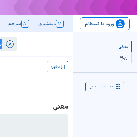
ورود یا ثبت‌نام
دیکشنری
مترجم
معنی
ارجاع
ذخیره
ترتیب نمایش نتایج
معنی