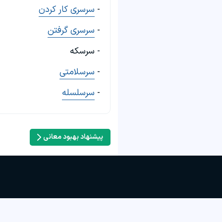
-
سرسری کار کردن
-
سرسری گرفتن
- سرسکه
-
سرسلامتی
-
سرسلسله
پیشنهاد بهبود معانی