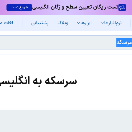
تست رایگان تعیین سطح واژگان انگلیسی
شروع تست
نرم‌افزار‌ها
ابزارها
وبلاگ
پشتیبانی
لغات م
سرسکه به انگلیس