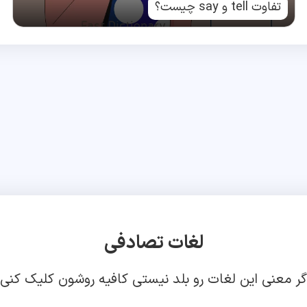
تفاوت tell و say چیست؟
لغات تصادفی
گر معنی این لغات رو بلد نیستی کافیه روشون کلیک کنی!