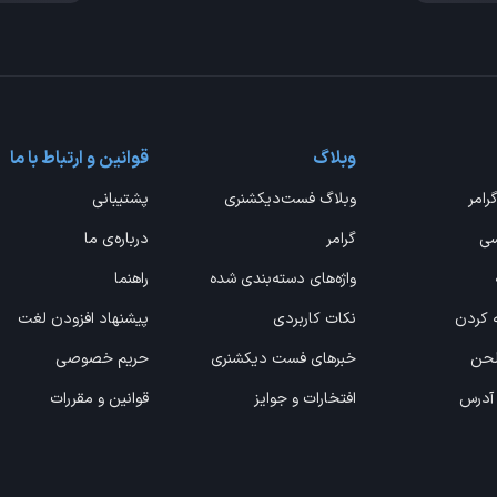
وبلاگ
قوانین و ارتباط با ما
گرامر
وبلاگ فست‌دیکشنری
پشتیبانی
سی
گرامر
درباره‌ی ما
واژه‌های دسته‌بندی شده
راهنما
ه کردن
نکات کاربردی
پیشنهاد افزودن لغت
 لحن
خبرهای فست دیکشنری
حریم خصوصی
 آدرس
افتخارات و جوایز
قوانین و مقررات