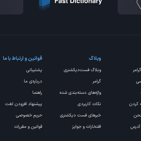
وبلاگ
قوانین و ارتباط با ما
گرامر
وبلاگ فست‌دیکشنری
پشتیبانی
سی
گرامر
درباره‌ی ما
واژه‌های دسته‌بندی شده
راهنما
ه کردن
نکات کاربردی
پیشنهاد افزودن لغت
 لحن
خبرهای فست دیکشنری
حریم خصوصی
 آدرس
افتخارات و جوایز
قوانین و مقررات