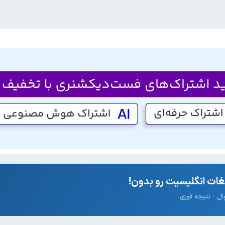
ات انگلیسیت رو بدون!