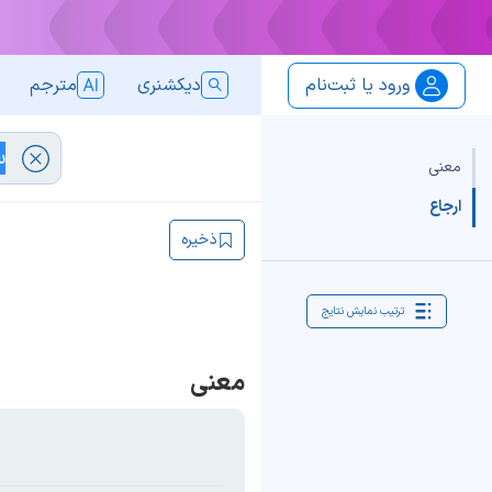
ورود یا ثبت‌نام
دیکشنری
مترجم
معنی
ارجاع
ذخیره
ترتیب نمایش نتایج
معنی