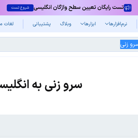
تست رایگان تعیین سطح واژگان انگلیسی
شروع تست
نرم‌افزار‌ها
ابزارها
وبلاگ
پشتیبانی
لغات م
سرو زنی به انگلیس