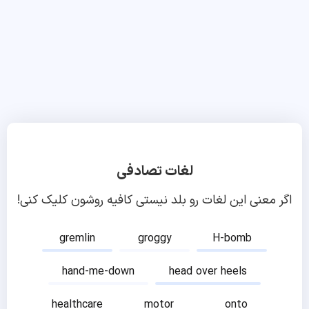
لغات تصادفی
اگر معنی این لغات رو بلد نیستی کافیه روشون کلیک کنی!
gremlin
groggy
H-bomb
hand-me-down
head over heels
healthcare
motor
onto