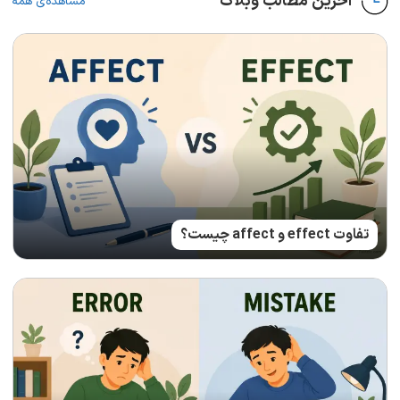
آخرین مطالب وبلاگ
مشاهده‌ی همه
تفاوت effect و affect چیست؟