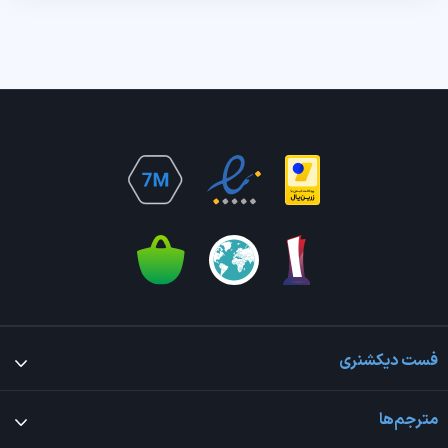
فست دیکشنری
مترجم‌ها