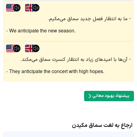
ما به انتظار فصل جدید سماق می‌مکیم.
We anticipate the new season.
آن‌ها با امیدهای زیاد به انتظار کنسرت سماق می‌مکند.
They anticipate the concert with high hopes.
پیشنهاد بهبود معانی
ارجاع به لغت سماق مکیدن