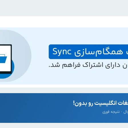
ات انگلیسیت رو بدون!