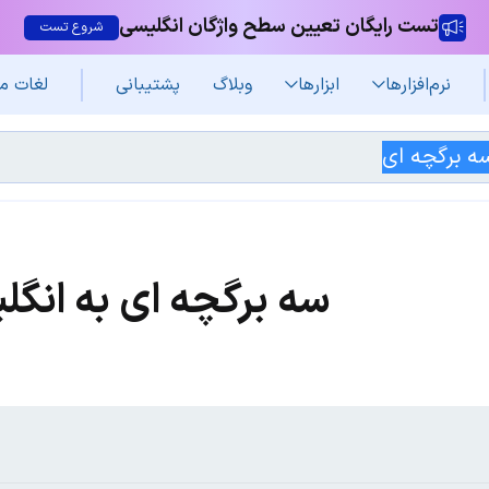
تست رایگان تعیین سطح واژگان انگلیسی
شروع تست
نرم‌افزار‌ها
ابزارها
وبلاگ
پشتیبانی
لغات م
سه برگچه ای به انگل