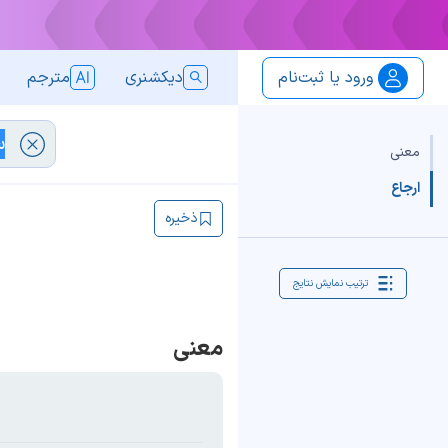
ورود یا ثبت‌نام
دیکشنری
مترجم
معنی
ارجاع
ذخیره
ترتیب نمایش نتایج
معنی