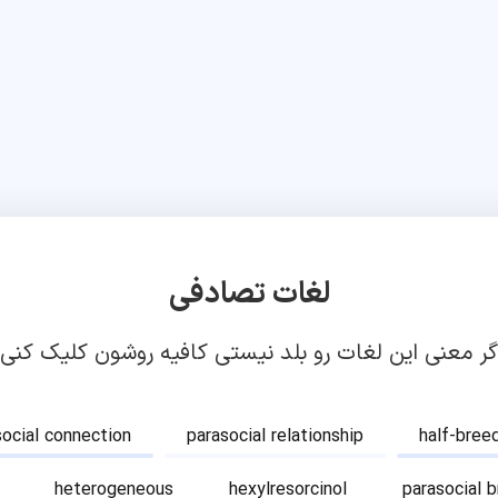
لغات تصادفی
گر معنی این لغات رو بلد نیستی کافیه روشون کلیک کنی!
social connection
parasocial relationship
half-bree
heterogeneous
hexylresorcinol
parasocial 