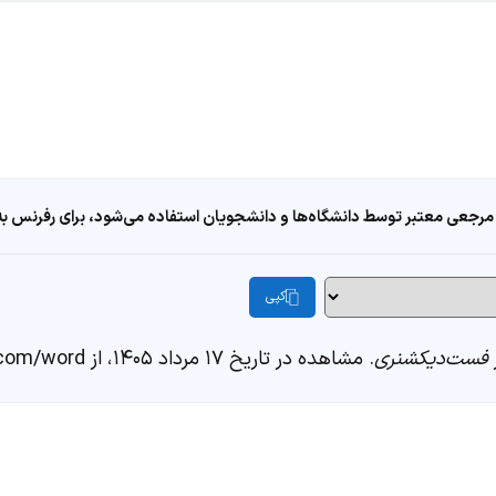
مرجعی معتبر توسط دانشگاه‌ها و دانشجویان استفاده می‌شود، برای رفرنس به ا
کپی
فست‌دیکشنری
. مشاهده در تاریخ ۱۷ مرداد ۱۴۰۵، از https://fastdic.com/word/سه برگچه ای