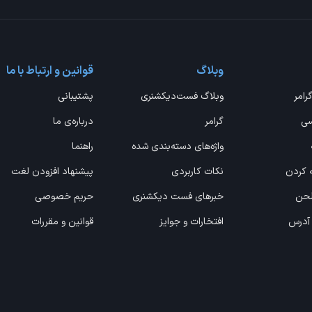
وبلاگ
قوانین و ارتباط با ما
گرامر
وبلاگ فست‌دیکشنری
پشتیبانی
سی
گرامر
درباره‌ی ما
واژه‌های دسته‌بندی شده
راهنما
ه کردن
نکات کاربردی
پیشنهاد افزودن لغت
 لحن
خبرهای فست دیکشنری
حریم خصوصی
 آدرس
افتخارات و جوایز
قوانین و مقررات