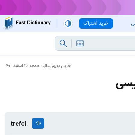
ن
خرید اشتراک
آخرین به‌روزرسانی:
جمعه ۲۶ اسفند ۱۴۰۱
یسی
trefoil