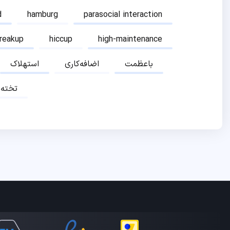
d
hamburg
parasocial interaction
breakup
hiccup
high-maintenance
باعظمت
اضافه‌کاری
استهلاک
تخته‌