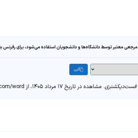
مرجعی معتبر توسط دانشگاه‌ها و دانشجویان استفاده می‌شود، برای رفرنس به ا
کپی
فست‌دیکشنری
. مشاهده در تاریخ ۱۷ مرداد ۱۴۰۵، از https://fastdic.com/word/غامض کردن