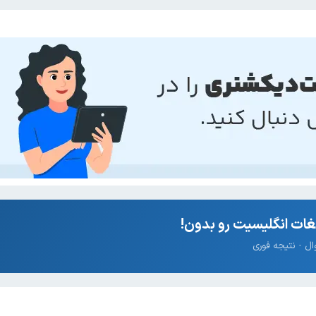
ات انگلیسیت رو بدون!