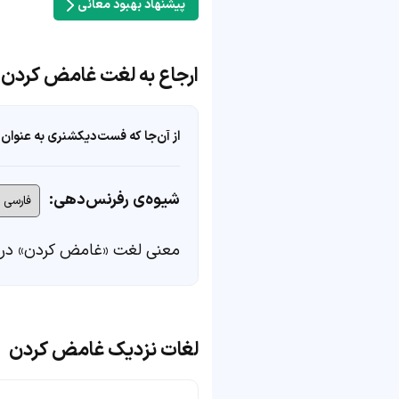
پیشنهاد بهبود معانی
ارجاع به لغت غامض کردن
از آن‌جا که فست‌دیکشنری به عنوان 
شیوه‌ی رفرنس‌دهی:
معنی لغت «غامض کردن» در
لغات نزدیک غامض کردن