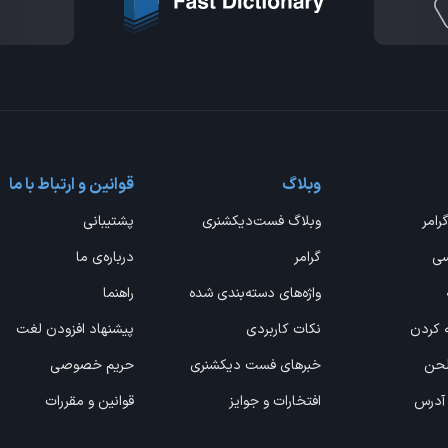
وبلاگ
قوانین و ارتباط با ما
گرامر
وبلاگ فست‌دیکشنری
پشتیبانی
سی
گرامر
درباره‌ی ما
واژه‌های دسته‌بندی شده
راهنما
ه کردن
نکات کاربردی
پیشنهاد افزودن لغت
 لحن
خبرهای فست دیکشنری
حریم خصوصی
 آدرس
افتخارات و جوایز
قوانین و مقررات