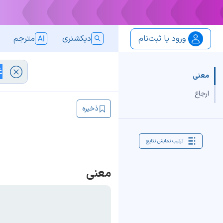
ورود یا ثبت‌نام
دیکشنری
مترجم
معنی
ارجاع
ذخیره
ترتیب نمایش نتایج
معنی