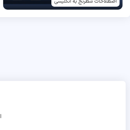
اصطلاحات شطرنج به انگلیسی
ا