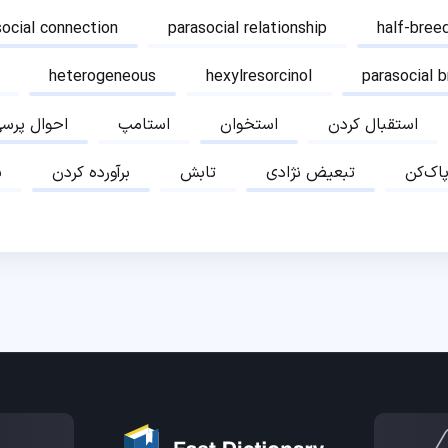
social connection
parasocial relationship
half-bree
heterogeneous
hexylresorcinol
parasocial 
استقبال کردن
استخوان
استامپ
احوال پرس
پاک‌کن
تبعیض نژادی
تابش
برآورده کردن
ب