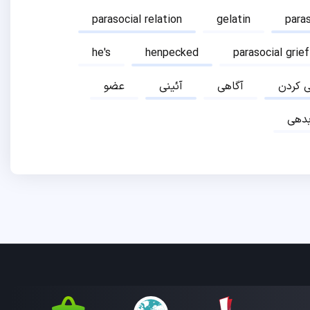
parasocial relation
gelatin
para
he's
henpecked
parasocial grief
ی کردن
آگاهی
آئینی
عضو
دهی