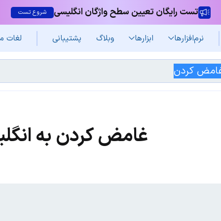
تست رایگان تعیین سطح واژگان انگلیسی
شروع تست
نرم‌افزار‌ها
ابزارها
وبلاگ
پشتیبانی
لغات م
غامض کردن به انگل