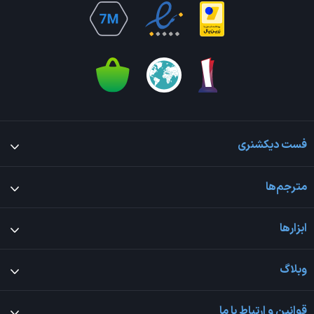
فست دیکشنری
مترجم‌ها
ابزارها
وبلاگ
قوانین و ارتباط با ما