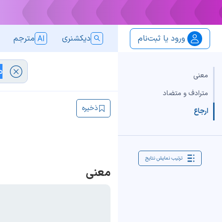
ورود یا ثبت‌نام
دیکشنری
مترجم
معنی
مترادف و متضاد
ذخیره
ارجاع
ترتیب نمایش نتایج
معنی