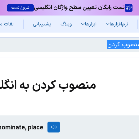
تست رایگان تعیین سطح واژگان انگلیسی
شروع تست
نرم‌افزار‌ها
ابزارها
وبلاگ
پشتیبانی
لغات م
منصوب کردن به انگل
 nominate, place