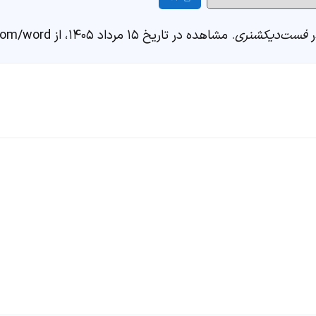
ر
فست‌دیکشنری
. مشاهده در تاریخ ۱۵ مرداد ۱۴۰۵، از https://fastdic.com/word/منصوب کردن