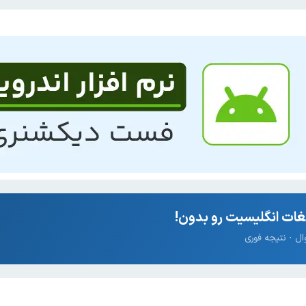
ات انگلیسیت رو بدون!