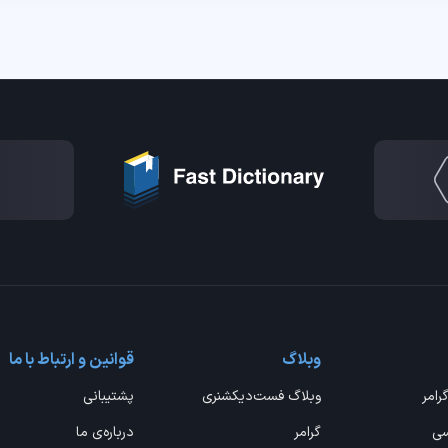
وبلاگ
قوانین و ارتباط با ما
گرامر
وبلاگ فست‌دیکشنری
پشتیبانی
سی
گرامر
درباره‌ی ما