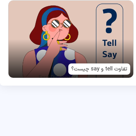
تفاوت tell و say چیست؟