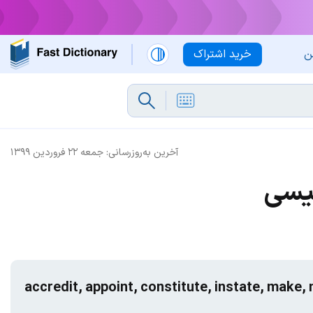
ن
خرید اشتراک
آخرین به‌روزرسانی:
جمعه ۲۲ فروردین ۱۳۹۹
یسی
accredit, appoint, constitute, instate, make,