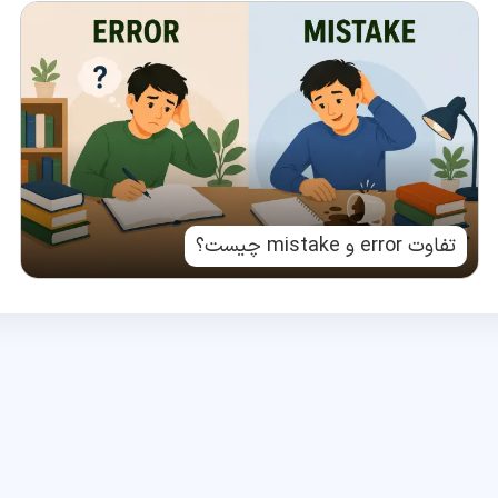
تفاوت error و mistake چیست؟