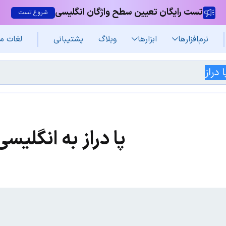
تست رایگان تعیین سطح واژگان انگلیسی
شروع تست
نرم‌افزار‌ها
ابزارها
وبلاگ
پشتیبانی
لغات م
پا دراز به انگلیسی