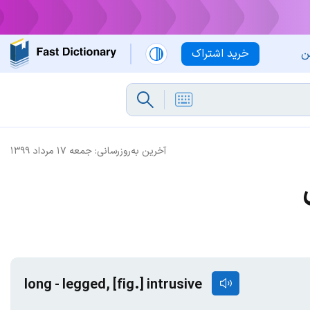
ن
خرید اشتراک
آخرین به‌روزرسانی:
جمعه ۱۷ مرداد ۱۳۹۹
long - legged, [fig.] intrusive