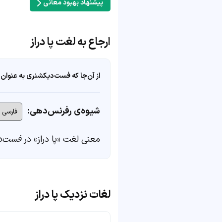
پیشنهاد بهبود معانی
ارجاع به لغت پا دراز
از آن‌جا که فست‌دیکشنری به عنوان 
شیوه‌ی رفرنس‌دهی:
معنی لغت «پا دراز» در
فست‌د
لغات نزدیک پا دراز