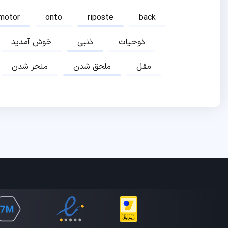
motor
onto
riposte
back
ذوحیات
ذنبی
خوش آمدید
مقل
ملحق شدن
منجر شدن