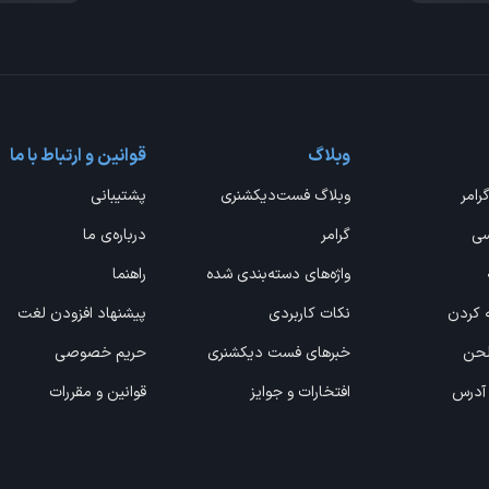
وبلاگ
قوانین و ارتباط با ما
گرامر
وبلاگ فست‌دیکشنری
پشتیبانی
سی
گرامر
درباره‌ی ما
واژه‌های دسته‌بندی شده
راهنما
ه کردن
نکات کاربردی
پیشنهاد افزودن لغت
 لحن
خبرهای فست دیکشنری
حریم خصوصی
 آدرس
افتخارات و جوایز
قوانین و مقررات