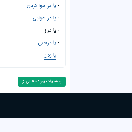
-
پا در هوا کردن
-
پا در هوایی
- پا دراز
-
پا درختی
-
پا زدن
پیشنهاد بهبود معانی