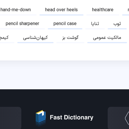
hand-me-down
head over heels
healthcare
ثوب
ثنایا
pencil case
pencil sharpener
مالکیت عمومی
گوشت بز
کیهان‌شناسی
کیمچ