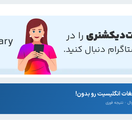
ات انگلیسیت رو بدون!