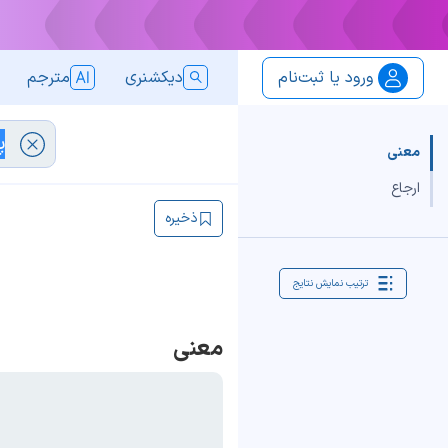
ورود یا ثبت‌نام
دیکشنری
مترجم
معنی
ارجاع
ذخیره
ترتیب نمایش نتایج
معنی