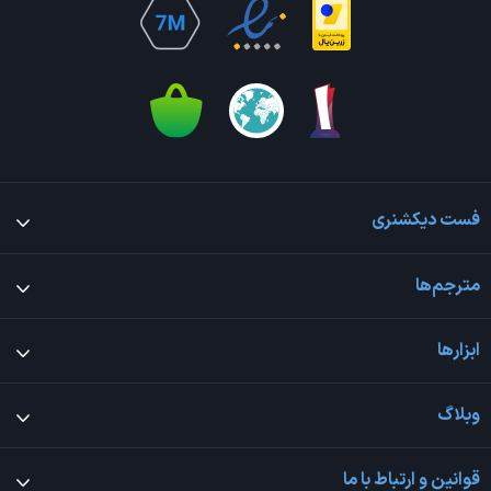
فست دیکشنری
مترجم‌ها
ابزارها
وبلاگ
قوانین و ارتباط با ما