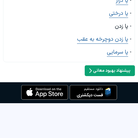
-
پا دراز
-
پا درختی
- پا زدن
-
پا زدن دوچرخه به عقب
-
پا سرمایی
پیشنهاد بهبود معانی