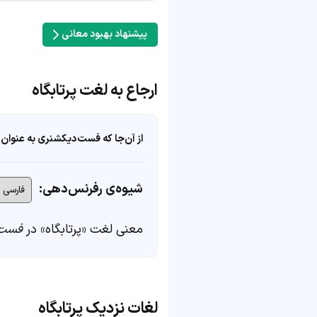
پیشنهاد بهبود معانی
ارجاع به لغت پرتابگاه
از آن‌جا که فست‌دیکشنری به عنوان 
شیوه‌ی رفرنس‌دهی:
معنی لغت «پرتابگاه» در
فست‌
لغات نزدیک پرتابگاه