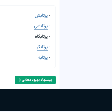
-
پرتابش
-
پرتابشی
- پرتابگاه
-
پرتابگر
-
پرتابه
پیشنهاد بهبود معانی