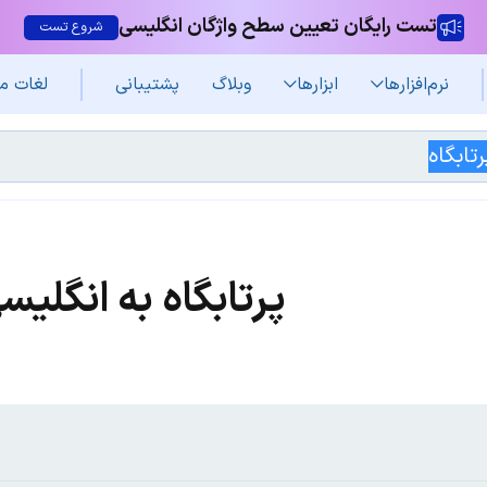
تست رایگان تعیین سطح واژگان انگلیسی
شروع تست
نرم‌افزار‌ها
ابزارها
وبلاگ
پشتیبانی
لغات م
پرتابگاه به انگلیس