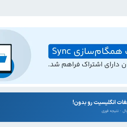
ات انگلیسیت رو بدون!