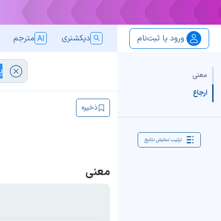
ورود یا ثبت‌نام
دیکشنری
مترجم
معنی
ارجاع
ذخیره
ترتیب نمایش نتایج
معنی