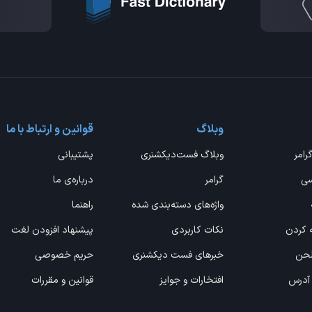
وبلاگ
قوانین و ارتباط با ما
گرامر
وبلاگ فست‌دیکشنری
پشتیبانی
سی
گرامر
درباره‌ی ما
واژه‌های دسته‌بندی شده
راهنما
ه کردن
نکات کاربردی
پیشنهاد افزودن لغت
 لحن
خبرهای فست دیکشنری
حریم خصوصی
 آدرس
افتخارات و جوایز
قوانین و مقررات