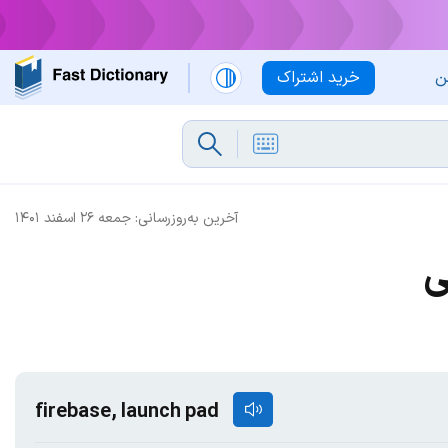
ن
خرید اشتراک
آخرین به‌روزرسانی:
جمعه ۲۶ اسفند ۱۴۰۱
ی
firebase, launch pad