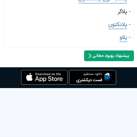
- پلاگر
-
پلانکتون
-
پلاو
پیشنهاد بهبود معانی