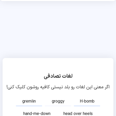
لغات تصادفی
اگر معنی این لغات رو بلد نیستی کافیه روشون کلیک کنی!
gremlin
groggy
H-bomb
hand-me-down
head over heels