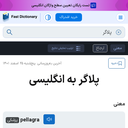
تست رایگان تعیین سطح واژگان انگلیسی
خرید اشتراک
معنی
ارجاع
ترتیب نمایش نتایج
آخرین به‌روزرسانی:
پنج‌شنبه ۲۵ اسفند ۱۴۰۱
ذخیره
پلاگر به انگلیسی
معنی
pellagra
پزشکی