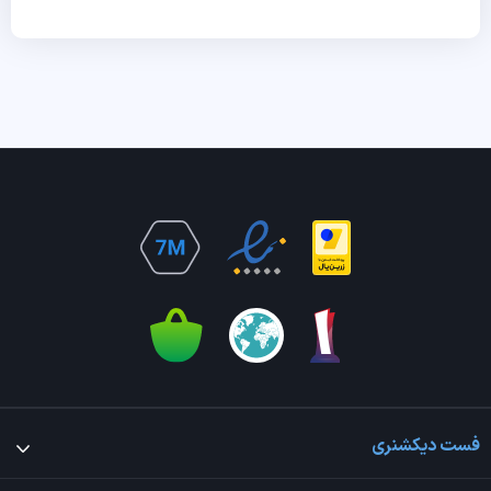
فست دیکشنری