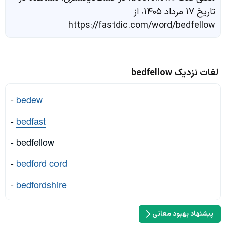
تاریخ ۱۷ مرداد ۱۴۰۵، از
https://fastdic.com/word/bedfellow
لغات نزدیک bedfellow
-
bedew
-
bedfast
- bedfellow
-
bedford cord
-
bedfordshire
پیشنهاد بهبود معانی