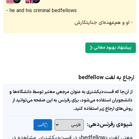
he and his criminal bedfellows
او و هم‌عهده‌ای جنایتکارش
پیشنهاد بهبود معانی
ارجاع به لغت bedfellow
از آن‌جا که فست‌دیکشنری به عنوان مرجعی معتبر توسط دانشگاه‌ها و
دانشجویان استفاده می‌شود، برای رفرنس به این صفحه می‌توانید از
روش‌های ارجاع زیر استفاده کنید.
شیوه‌ی رفرنس‌دهی:
کپی
معنی لغت «bedfellow» در
فست‌دیکشنری
. مشاهده در