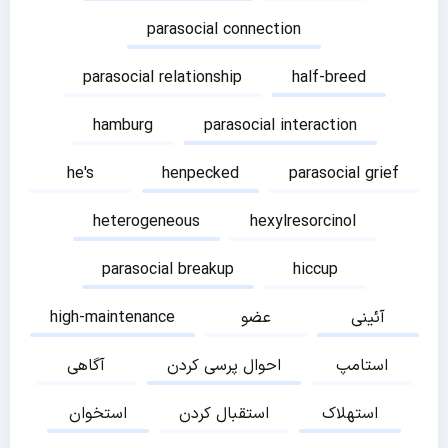
parasocial connection
parasocial relationship
half-breed
hamburg
parasocial interaction
he's
henpecked
parasocial grief
heterogeneous
hexylresorcinol
parasocial breakup
hiccup
آئینی
عضو
high-maintenance
استامپ
احوال پرسی کردن
آگاهی
استهلاک
استقبال کردن
استخوان