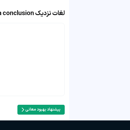
لغات نزدیک bring to a conclusion
پیشنهاد بهبود معانی