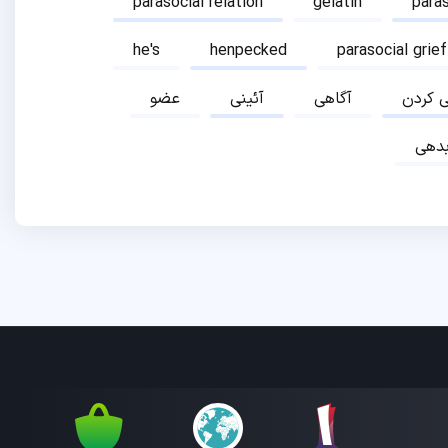
parasocial relation
gelatin
para
he's
henpecked
parasocial grief
ی کردن
آگاهی
آئینی
عضو
دهی