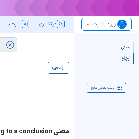
ورود یا ثبت‌نام
دیکشنری
مترجم
معنی
ارجاع
ذخیره
ترتیب نمایش نتایج
معنی bring to a conclusion