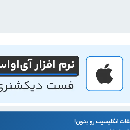
ات انگلیسیت رو بدون!