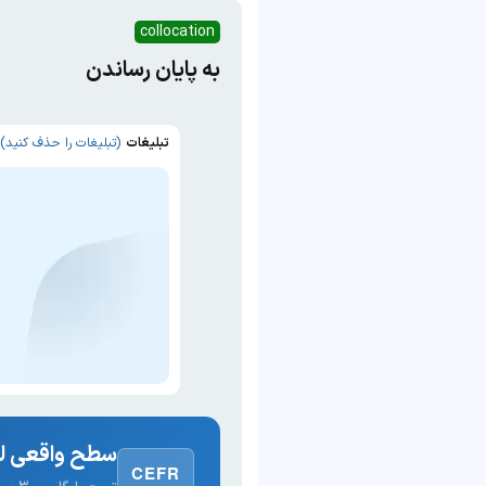
collocation
به پایان رساندن
تبلیغات
(تبلیغات را حذف کنید)
سطح واقعی لغ
CEFR