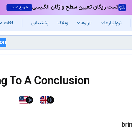
تست رایگان تعیین سطح واژگان انگلیسی
شروع تست
نرم‌افزار‌ها
ابزارها
وبلاگ
پشتیبانی
لغات م
ng To A Conclusion