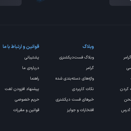
وبلاگ
قوانین و ارتباط با ما
گرامر
وبلاگ فست‌دیکشنری
پشتیبانی
سی
گرامر
درباره‌ی ما
واژه‌های دسته‌بندی شده
راهنما
ه کردن
نکات کاربردی
پیشنهاد افزودن لغت
 لحن
خبرهای فست دیکشنری
حریم خصوصی
 آدرس
افتخارات و جوایز
قوانین و مقررات