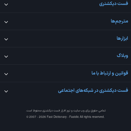
فست دیکشنری
مترجم‌ها
ابزارها
وبلاگ
قوانین و ارتباط با ما
فست دیکشنری در شبکه‌های اجتماعی
تمامی حقوق برای وب سایت و نرم افزار
فست دیکشنری
محفوظ است.
© 2007 - 2026 Fast Dictionary - Fastdic All rights reserved.