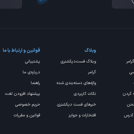
وبلاگ
قوانین و ارتباط با ما
گرامر
وبلاگ فست‌دیکشنری
پشتیبانی
سی
گرامر
درباره‌ی ما
واژه‌های دسته‌بندی شده
راهنما
ه کردن
نکات کاربردی
پیشنهاد افزودن لغت
 لحن
خبرهای فست دیکشنری
حریم خصوصی
 آدرس
افتخارات و جوایز
قوانین و مقررات