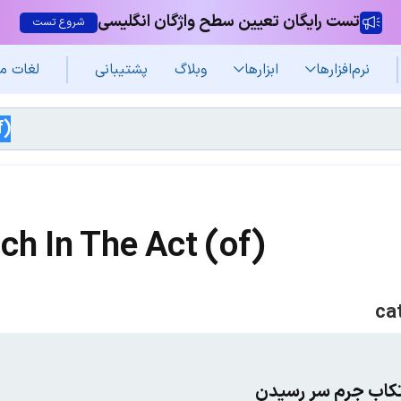
تست رایگان تعیین سطح واژگان انگلیسی
شروع تست
نرم‌افزار‌ها
ابزارها
وبلاگ
پشتیبانی
لغات م
ch In The Act (of)
تکاب جرم سر رسیدن