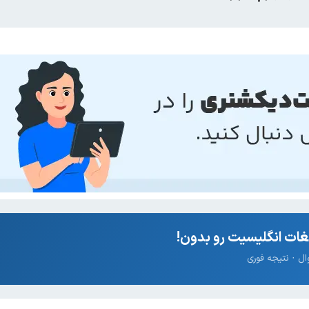
ات انگلیسیت رو بدون!