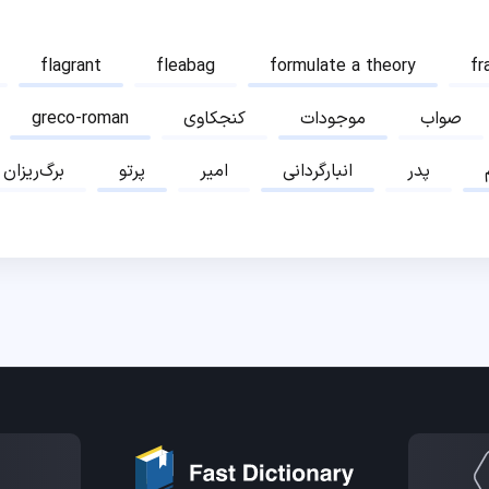
flagrant
fleabag
formulate a theory
fr
صواب
موجودات
کنجکاوی
greco-roman
پدر
انبارگردانی
امیر
پرتو
برگ‌ریزان