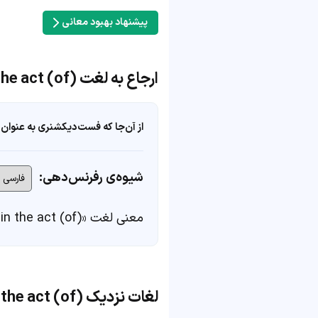
پیشنهاد بهبود معانی
ارجاع به لغت catch in the act (of)
از آن‌جا که فست‌دیکشنری به عنوان 
شیوه‌ی رفرنس‌دهی:
معنی لغت «catch in the act (of)» در
لغات نزدیک catch in the act (of)