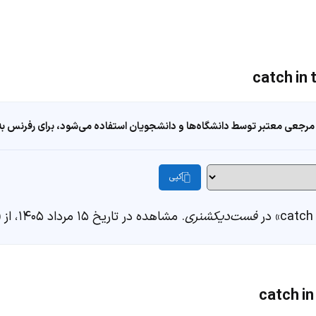
مرجعی معتبر توسط دانشگاه‌ها و دانشجویان استفاده می‌شود، برای رفرنس به ا
کپی
فست‌دیکشنری
. مشاهده در تاریخ ۱۵ مرداد ۱۴۰۵، از https://fastdic.com/word/catch in the act (of)