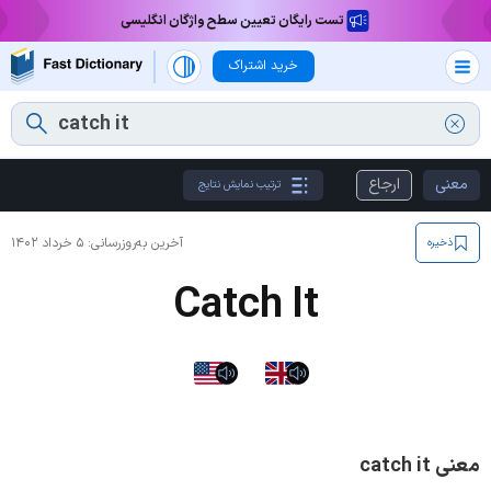
تست رایگان تعیین سطح واژگان انگلیسی
خرید اشتراک
معنی
ارجاع
ترتیب نمایش نتایج
آخرین به‌روزرسانی:
۵ خرداد ۱۴۰۲
ذخیره
Catch It
معنی catch it