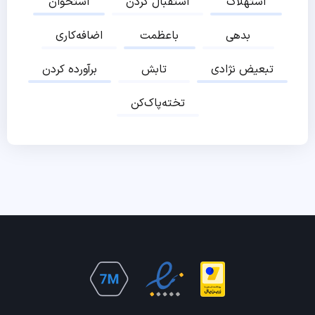
استهلاک
استقبال کردن
استخوان
بدهی
باعظمت
اضافه‌کاری
تبعیض نژادی
تابش
برآورده کردن
تخته‌پاک‌کن