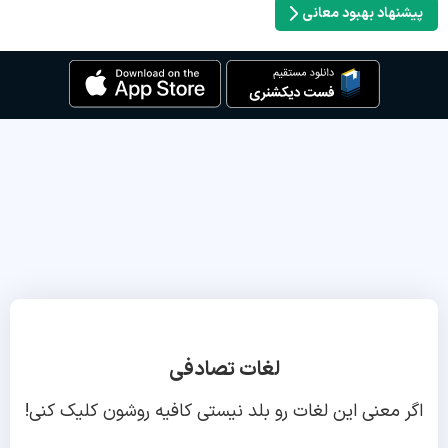
پیشنهاد بهبود معانی
لغات تصادفی
اگر معنی این لغات رو بلد نیستی کافیه روشون کلیک کنی!