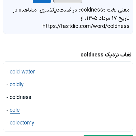
معنی لغت «coldness» در
فست‌دیکشنری
. مشاهده در
تاریخ ۱۷ مرداد ۱۴۰۵، از
https://fastdic.com/word/coldness
لغات نزدیک coldness
-
cold-water
-
coldly
- coldness
-
cole
-
colectomy