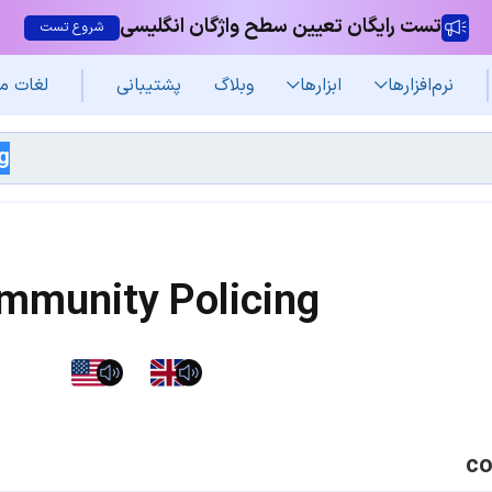
تست رایگان تعیین سطح واژگان انگلیسی
شروع تست
نرم‌افزار‌ها
ابزارها
وبلاگ
پشتیبانی
لغات م
mmunity Policing