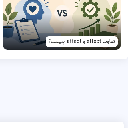
تفاوت effect و affect چیست؟