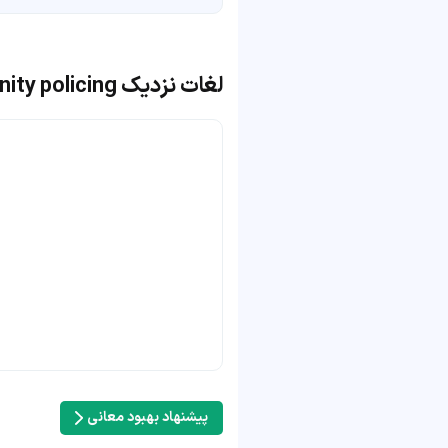
لغات نزدیک community policing
پیشنهاد بهبود معانی