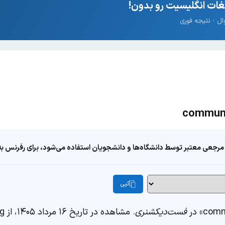
ات انگلیسیت رو بدون!
مرجعی معتبر توسط دانشگاه‌ها و دانشجویان استفاده می‌شود، برای رفرنس به ا
کپی
فست‌دیکشنری
. مشاهده در تاریخ ۱۶ مرداد ۱۴۰۵، از https://fastdic.com/word/community-policing