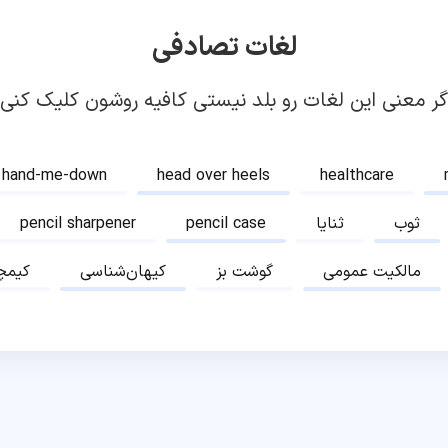
لغات تصادفی
گر معنی این لغات رو بلد نیستی کافیه روشون کلیک کنی!
hand-me-down
head over heels
healthcare
ثوب
ثنایا
pencil case
pencil sharpener
مالکیت عمومی
گوشت بز
کیهان‌شناسی
کیمچ