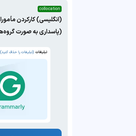
collocation
(انگلیسی) کارکردن مأمورا
(پاسداری به صورت گروه‌ه
تبلیغات
(تبلیغات را حذف کنید)