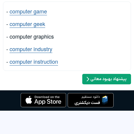
-
computer game
-
computer geek
- computer graphics
-
computer industry
-
computer instruction
پیشنهاد بهبود معانی