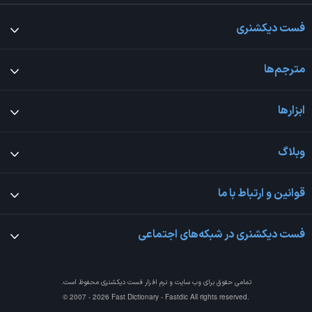
فست دیکشنری
مترجم‌ها
ابزارها
وبلاگ
قوانین و ارتباط با ما
فست دیکشنری در شبکه‌های اجتماعی
تمامی حقوق برای وب سایت و نرم افزار
فست دیکشنری
محفوظ است.
© 2007 - 2026 Fast Dictionary - Fastdic All rights reserved.