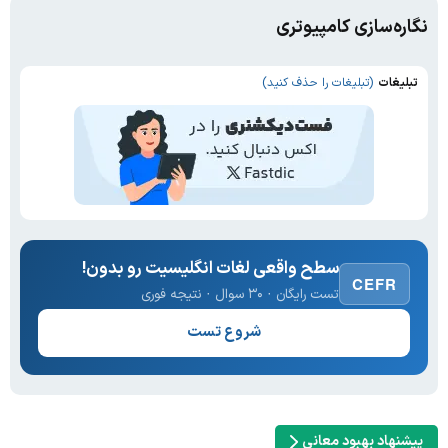
نگاره‌سازی کامپیوتری
تبلیغات
(تبلیغات را حذف کنید)
سطح واقعی لغات انگلیسیت رو بدون!
CEFR
تست رایگان · ۳۰ سوال · نتیجه فوری
شروع تست
پیشنهاد بهبود معانی