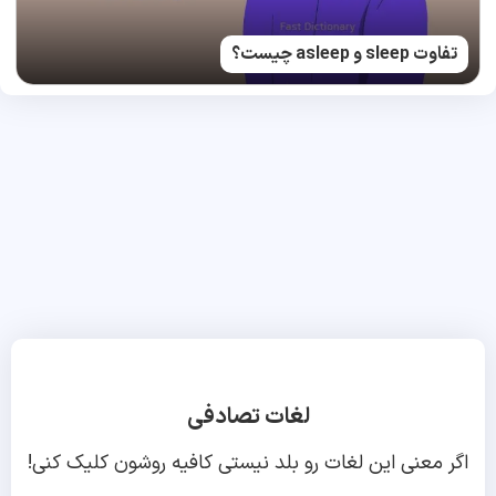
تفاوت sleep و asleep چیست؟
لغات تصادفی
اگر معنی این لغات رو بلد نیستی کافیه روشون کلیک کنی!